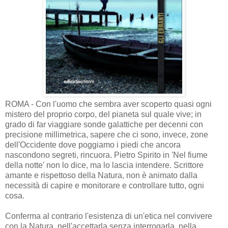
ROMA - Con l'uomo che sembra aver scoperto quasi ogni
mistero del proprio corpo, del pianeta sul quale vive; in
grado di far viaggiare sonde galattiche per decenni con
precisione millimetrica, sapere che ci sono, invece, zone
dell'Occidente dove poggiamo i piedi che ancora
nascondono segreti, rincuora. Pietro Spirito in 'Nel fiume
della notte' non lo dice, ma lo lascia intendere. Scrittore
amante e rispettoso della Natura, non è animato dalla
necessità di capire e monitorare e controllare tutto, ogni
cosa.
Conferma al contrario l'esistenza di un'etica nel convivere
con la Natura, nell'accettarla senza interrogarla, nella