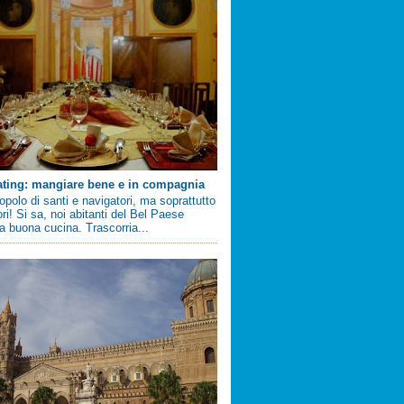
ating: mangiare bene e in compagnia
 popolo di santi e navigatori, ma soprattutto
ri! Si sa, noi abitanti del Bel Paese
 buona cucina. Trascorria...