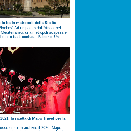
la bella metropoli della Sicilia
ixabay) Ad un passo dall’Africa, nel
 Mediterraneo: una metropoli sospesa è
 dolce, a tratti confusa, Palermo. Un...
2021, la ricetta di Mapo Travel per la
sso ormai in archivio il 2020, Mapo