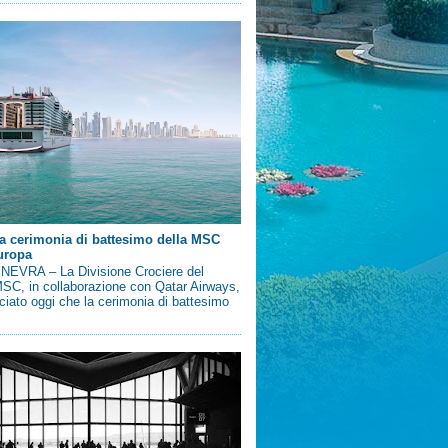
a cerimonia di battesimo della MSC
uropa
EVRA – La Divisione Crociere del
SC, in collaborazione con Qatar Airways,
iato oggi che la cerimonia di battesimo