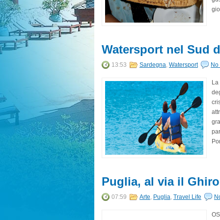
gio
Watersport nel Sud 
13:53
Sardegna
,
Watersport
No
La 
deg
cri
att
gra
par
Por
Puglia, al via il Gh
07:59
Arte
,
Puglia
,
Travel Life
N
OST