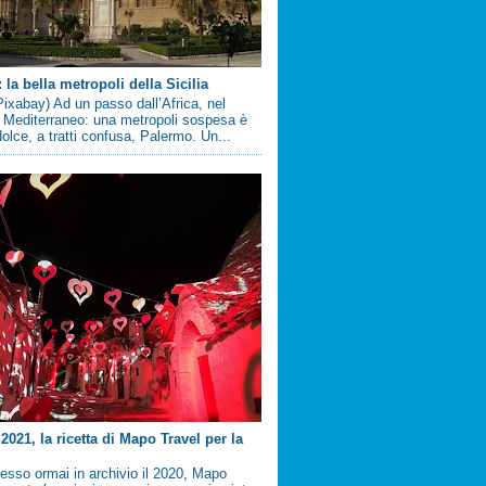
la bella metropoli della Sicilia
ixabay) Ad un passo dall’Africa, nel
 Mediterraneo: una metropoli sospesa è
 dolce, a tratti confusa, Palermo. Un...
2021, la ricetta di Mapo Travel per la
sso ormai in archivio il 2020, Mapo