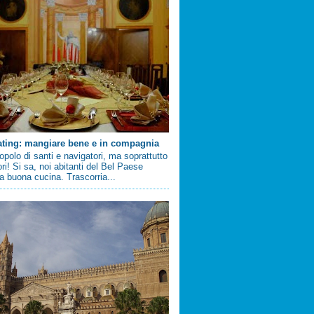
ating: mangiare bene e in compagnia
 popolo di santi e navigatori, ma soprattutto
ri! Si sa, noi abitanti del Bel Paese
 buona cucina. Trascorria...