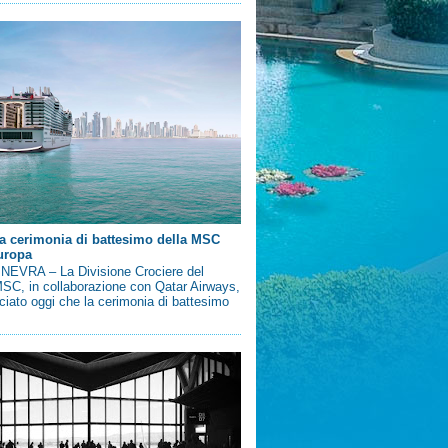
a cerimonia di battesimo della MSC
uropa
EVRA – La Divisione Crociere del
SC, in collaborazione con Qatar Airways,
iato oggi che la cerimonia di battesimo