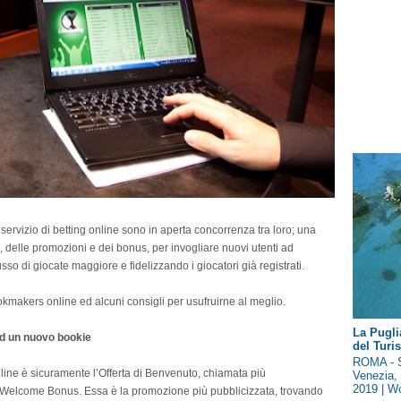
 servizio di betting online sono in aperta concorrenza tra loro; una
e, delle promozioni e dei bonus, per invogliare nuovi utenti ad
usso di giocate maggiore e fidelizzando i giocatori già registrati.
okmakers online ed alcuni consigli per usufruirne al meglio.
La Pugli
ad un nuovo bookie
del Tur
ROMA - S
online è sicuramente l’Offerta di Benvenuto, chiamata più
Venezia, 
2019 | Wo
, Welcome Bonus. Essa è la promozione più pubblicizzata, trovando