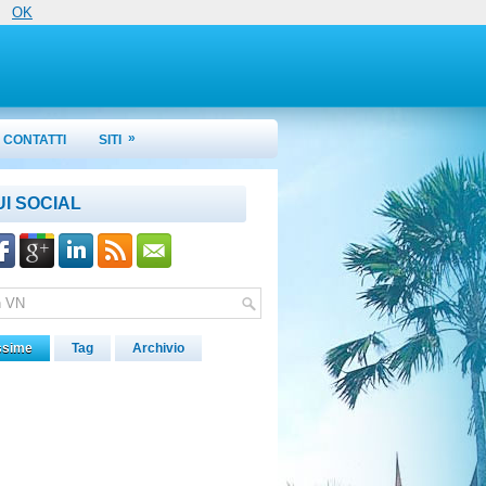
OK
»
CONTATTI
SITI
UI SOCIAL
ssime
Tag
Archivio