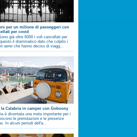
ero per un milione di passeggeri con
ellati per covid
no già oltre 6000 i voli cancellati per
questo il drammatico dato che colpito i
i aerei che hanno deciso di viagg...
 la Calabria in camper con Goboony
ia è diventata una meta importante per i
crescono le prenotazioni e le presenze
. In alcuni periodi dell'a...