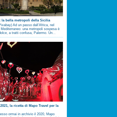
la bella metropoli della Sicilia
ixabay) Ad un passo dall’Africa, nel
 Mediterraneo: una metropoli sospesa è
 dolce, a tratti confusa, Palermo. Un...
2021, la ricetta di Mapo Travel per la
sso ormai in archivio il 2020, Mapo