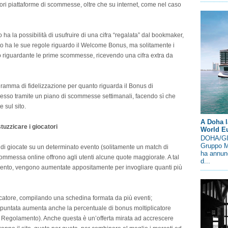
i piattaforme di scommesse, oltre che su internet, come nel caso
o ha la possibilità di usufruire di una cifra “regalata” dal bookmaker,
sito ha le sue regole riguardo il Welcome Bonus, ma solitamente i
 riguardante le prime scommesse, ricevendo una cifra extra da
ramma di fidelizzazione per quanto riguarda il Bonus di
 esso tramite un piano di scommesse settimanali, facendo sì che
 sul sito.
A Doha l
tuzzicare i giocatori
World E
DOHA/GIN
Gruppo M
o di giocate su un determinato evento (solitamente un match di
ha annunc
scommessa online offrono agli utenti alcune quote maggiorate. A tal
d...
evento, vengono aumentate appositamente per invogliare quanti più
icatore, compilando una schedina formata da più eventi;
a puntata aumenta anche la percentuale di bonus moltiplicatore
nel Regolamento). Anche questa è un’offerta mirata ad accrescere