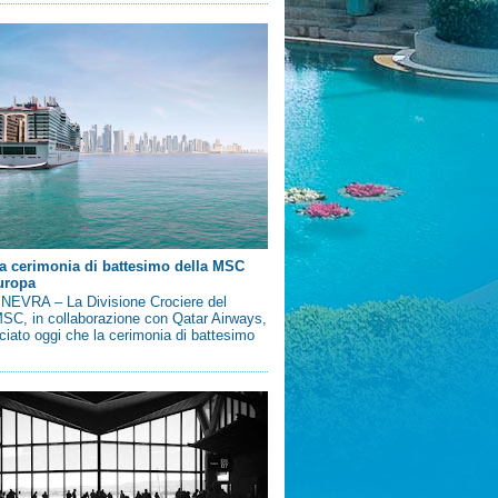
a cerimonia di battesimo della MSC
uropa
EVRA – La Divisione Crociere del
SC, in collaborazione con Qatar Airways,
iato oggi che la cerimonia di battesimo