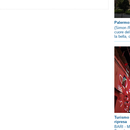
Palermo: 
(Simon /P
cuore del
la bella,
Turismo 
ripresa
BARI - Me