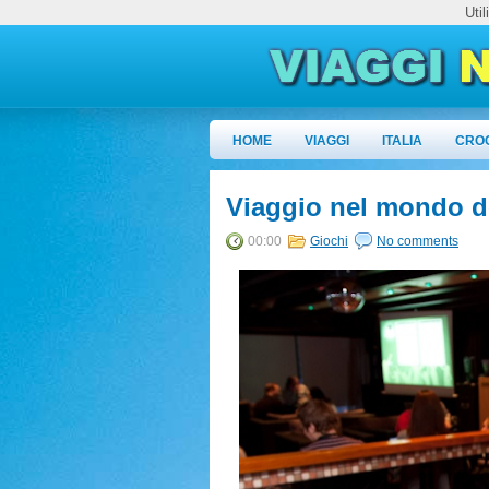
Uti
HOME
VIAGGI
ITALIA
CRO
Viaggio nel mondo de
00:00
Giochi
No comments