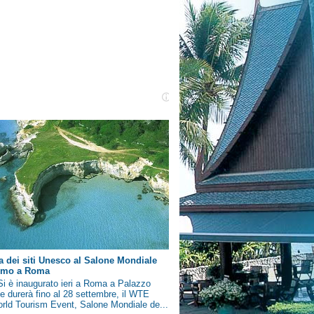
a dei siti Unesco al Salone Mondiale
ismo a Roma
i è inaugurato ieri a Roma a Palazzo
e durerà fino al 28 settembre, il WTE
rld Tourism Event, Salone Mondiale de...