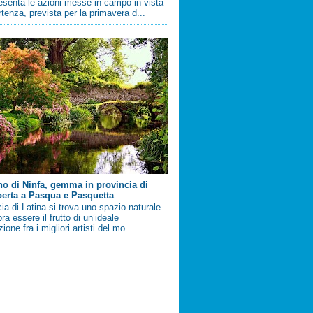
esenta le azioni messe in campo in vista
artenza, prevista per la primavera d...
ino di Ninfa, gemma in provincia di
perta a Pasqua e Pasquetta
cia di Latina si trova uno spazio naturale
a essere il frutto di un’ideale
ione fra i migliori artisti del mo...