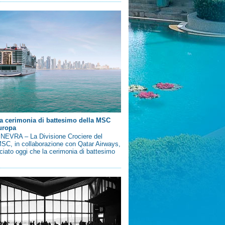
a cerimonia di battesimo della MSC
uropa
EVRA – La Divisione Crociere del
SC, in collaborazione con Qatar Airways,
iato oggi che la cerimonia di battesimo