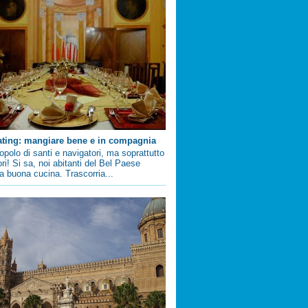
ating: mangiare bene e in compagnia
 popolo di santi e navigatori, ma soprattutto
ri! Si sa, noi abitanti del Bel Paese
 buona cucina. Trascorria...