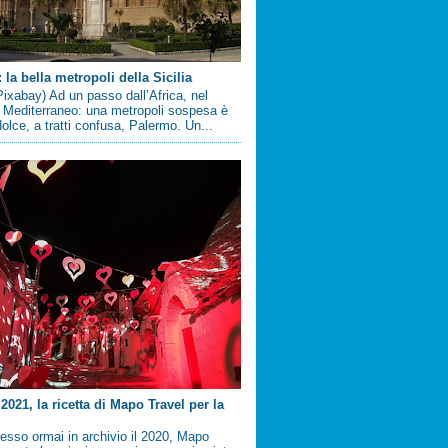
la bella metropoli della Sicilia
ixabay) Ad un passo dall’Africa, nel
 Mediterraneo: una metropoli sospesa è
 dolce, a tratti confusa, Palermo. Un...
2021, la ricetta di Mapo Travel per la
sso ormai in archivio il 2020, Mapo