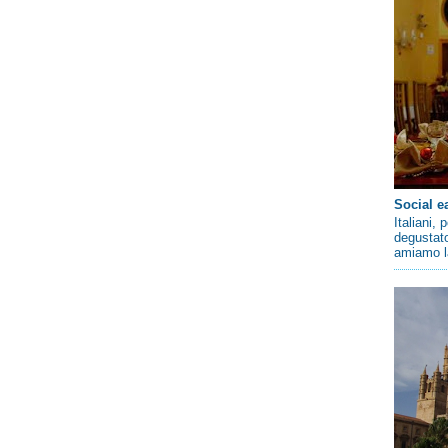
Social e
Italiani,
degustato
amiamo la