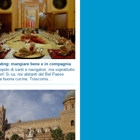
ating: mangiare bene e in compagnia
 popolo di santi e navigatori, ma soprattutto
ri! Si sa, noi abitanti del Bel Paese
 buona cucina. Trascorria...