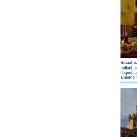
Social e
Italiani,
degustato
amiamo la