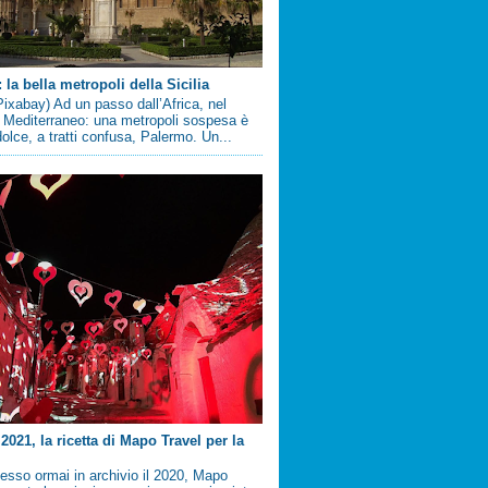
la bella metropoli della Sicilia
ixabay) Ad un passo dall’Africa, nel
 Mediterraneo: una metropoli sospesa è
 dolce, a tratti confusa, Palermo. Un...
2021, la ricetta di Mapo Travel per la
sso ormai in archivio il 2020, Mapo