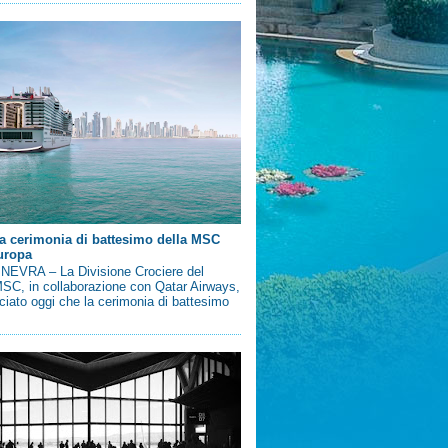
a cerimonia di battesimo della MSC
uropa
EVRA – La Divisione Crociere del
SC, in collaborazione con Qatar Airways,
iato oggi che la cerimonia di battesimo