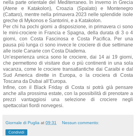
nella parte orientale del Mediterraneo. In inverno in Grecia
(Atene e Katakolon), Croazia (Spalato) e Montenegro
(Cattaro), mentre nella primavera 2023 nelle splendide isole
greche di Mykonos e Santorini, e a Katakolon.
Per chi ha pochi giorni a disposizione, in primavera ci sono
le mini-crociere in Francia e Spagna, della durata di 3 o 4
giorni, con Costa Fascinosa e Costa Pacifica. Per una
pausa più lunga ci sono invece le crociere di due settimane
alle isole Canarie con Costa Diadema.
Un’esperienza unica sono le crociere, dai 14 ai 19 giorni,
che permettono di visitare due o più continenti in una sola
vacanza, come le crociere transatlantiche dai Caraibi e dal
Sud America dirette in Europa, o la crociera di Costa
Toscana da Dubai all’Europa.
Infine, con il Black Friday di Costa si potrà già pensare
anche alla prossima estate, con la possibilità di prenotare a
prezzi vantaggiosi una selezione di crociere negli
spettacolari fiordi norvegesi.
Giornale di Puglia
at
09:31
Nessun commento:
Condividi