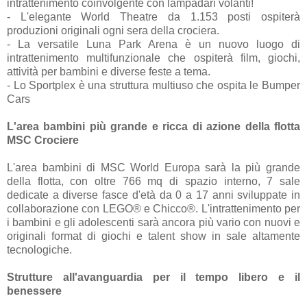
intrattenimento coinvolgente con lampadari volanti!
- L'elegante World Theatre da 1.153 posti ospiterà
produzioni originali ogni sera della crociera.
- La versatile Luna Park Arena è un nuovo luogo di
intrattenimento multifunzionale che ospiterà film, giochi,
attività per bambini e diverse feste a tema.
- Lo Sportplex è una struttura multiuso che ospita le Bumper
Cars
L'area bambini più grande e ricca di azione della flotta
MSC Crociere
L'area bambini di MSC World Europa sarà la più grande
della flotta, con oltre 766 mq di spazio interno, 7 sale
dedicate a diverse fasce d'età da 0 a 17 anni sviluppate in
collaborazione con LEGO® e Chicco®. L'intrattenimento per
i bambini e gli adolescenti sarà ancora più vario con nuovi e
originali format di giochi e talent show in sale altamente
tecnologiche.
Strutture all'avanguardia per il tempo libero e il
benessere