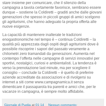
stare insieme per comunicare, che il silenzio della
campagna a tavola certamente favorisce, sembrano essere
dunque – sostiene la Coldiretti – graditi anche dalle giovani
generazioni che spesso in piccoli gruppi di amici scelgono
gli agriturismi, che hanno adeguato la propria offerta alle
nuove esigenze.
La capacità di mantenere inalterate le tradizioni
enogastronomiche nel tempo è – continua Coldiretti – la
qualità più apprezzata dagli ospiti degli agriturismi dove è
possibile riscoprire i sapori del passato veramente a
chilometri zero tramandati da generazioni. Aumenta nel
contempo l’offerta nelle campagne di servizi innovativi per
sportivi, nostalgici, curiosi e ambientalisti. La tendenza è
verso la prenotazione last minute, ma per scegliere il
consiglio – conclude la Coldiretti – è quello di preferire
aziende accreditate da associazioni e di rivolgersi su
internet a siti come www.campagnamica.it senza
dimenticare il passaparola tra parenti e amici che, per le
vacanze in campagna, è sempre molto affidabile.
Giornale di Puglia
at
01:14
Nessun commento: