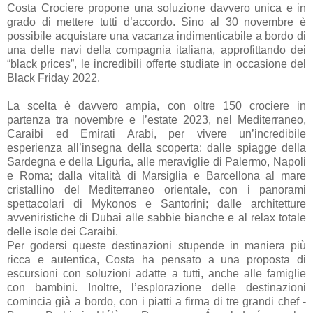
Costa Crociere propone una soluzione davvero unica e in
grado di mettere tutti d’accordo. Sino al 30 novembre è
possibile acquistare una vacanza indimenticabile a bordo di
una delle navi della compagnia italiana, approfittando dei
“black prices”, le incredibili offerte studiate in occasione del
Black Friday 2022.
La scelta è davvero ampia, con oltre 150 crociere in
partenza tra novembre e l’estate 2023, nel Mediterraneo,
Caraibi ed Emirati Arabi, per vivere un’incredibile
esperienza all’insegna della scoperta: dalle spiagge della
Sardegna e della Liguria, alle meraviglie di Palermo, Napoli
e Roma; dalla vitalità di Marsiglia e Barcellona al mare
cristallino del Mediterraneo orientale, con i panorami
spettacolari di Mykonos e Santorini; dalle architetture
avveniristiche di Dubai alle sabbie bianche e al relax totale
delle isole dei Caraibi.
Per godersi queste destinazioni stupende in maniera più
ricca e autentica, Costa ha pensato a una proposta di
escursioni con soluzioni adatte a tutti, anche alle famiglie
con bambini. Inoltre, l’esplorazione delle destinazioni
comincia già a bordo, con i piatti a firma di tre grandi chef -