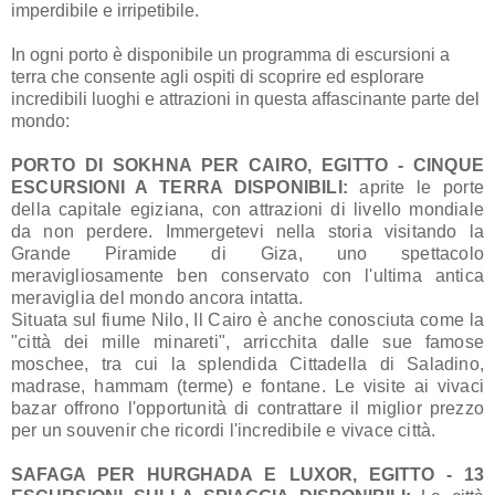
imperdibile e irripetibile.
In ogni porto è disponibile un programma di escursioni a
terra che consente agli ospiti di scoprire ed esplorare
incredibili luoghi e attrazioni in questa affascinante parte del
mondo:
PORTO DI SOKHNA PER CAIRO, EGITTO - CINQUE
ESCURSIONI A TERRA DISPONIBILI:
aprite le porte
della capitale egiziana, con attrazioni di livello mondiale
da non perdere. Immergetevi nella storia visitando la
Grande Piramide di Giza, uno spettacolo
meravigliosamente ben conservato con l'ultima antica
meraviglia del mondo ancora intatta.
Situata sul fiume Nilo, Il Cairo è anche conosciuta come la
"città dei mille minareti", arricchita dalle sue famose
moschee, tra cui la splendida Cittadella di Saladino,
madrase, hammam (terme) e fontane. Le visite ai vivaci
bazar offrono l'opportunità di contrattare il miglior prezzo
per un souvenir che ricordi l'incredibile e vivace città.
SAFAGA PER HURGHADA E LUXOR, EGITTO - 13