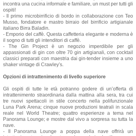
incontra una cucina informale e familiare, un must per tutti gli
ospiti!
- Il primo microbirrificio di bordo in collaborazione con Teo
Musso, fondatore e mastro birraio del birrificio artigianale
italiano Birra Baladin.
- Emporio del caffè. Questa caffetteria elegante e moderna è
il sogno di tutti gli intenditori di caffè.
- The Gin Project è un negozio imperdibile per gli
appassionati di gin con oltre 70 gin artigianali, con cocktail
classici preparati con maestria dai gin-tender insieme a uno
shaker vintage di Crawley's.
Opzioni di intrattenimento di livello superiore
Gli ospiti di tutte le età potranno godere di un’offerta di
intrattenimento straordinaria dalla mattina alla sera, tra cui
tre nuovi spettacoli in stile concerto nella polifunzionale
Luna Park Arena; cinque nuove produzioni teatrali in scala
reale nel World Theatre; quattro esperienze a tema nel
Panorama Lounge; e mostre dal vivo a sorpresa su tutta la
nave.
- Il Panorama Lounge a poppa della nave offrirà un