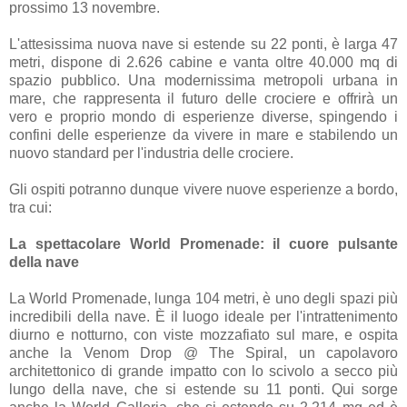
prossimo 13 novembre.
L'attesissima nuova nave si estende su 22 ponti, è larga 47
metri, dispone di 2.626 cabine e vanta oltre 40.000 mq di
spazio pubblico. Una modernissima metropoli urbana in
mare, che rappresenta il futuro delle crociere e offrirà un
vero e proprio mondo di esperienze diverse, spingendo i
confini delle esperienze da vivere in mare e stabilendo un
nuovo standard per l'industria delle crociere.
Gli ospiti potranno dunque vivere nuove esperienze a bordo,
tra cui:
La spettacolare World Promenade: il cuore pulsante
della nave
La World Promenade, lunga 104 metri, è uno degli spazi più
incredibili della nave. È il luogo ideale per l'intrattenimento
diurno e notturno, con viste mozzafiato sul mare, e ospita
anche la Venom Drop @ The Spiral, un capolavoro
architettonico di grande impatto con lo scivolo a secco più
lungo della nave, che si estende su 11 ponti. Qui sorge