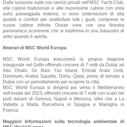
Dalle lussuose suite con servizi privati nell'MSC Yacht Club,
alle cabine tradizionali e alle nuovissime cabine con vista
sulla passeggiata esterna, ci sono sistemazioni di alta
qualità e comfort per soddisfare tutti i gusti, comprese le
nuove cabine Infinite Ocean view con una finestra
panoramica scorrevole che si trasforma in una balaustra di
vetro quando è aperta.
Itinerari di MSC World Europa
MSC World Europa trascorrerà la propria stagione
inaugurale nel Golfo offrendo crociere di 7 notti da Dubai ad
Abu Dhabi, Sir Bani Yas Island, Emirati Arabi Uniti,
Dammam, Arabia Saudita, Doha, Qatar, prima di tornare a
Dubai con un pernottamento per scoprire la città.
MSC World Europa si dirigerà poi verso il Mediterraneo
nell'estate del 2023, offrendo crociere di 7 notti con scalo nei
porti italiani di Genova, Napoli e Messina, oltre che a La
Valletta a Malta, Barcellona in Spagna e Marsiglia in
Francia.
Maggiori informazioni sulla tecnologia ambientale di