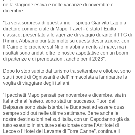
nella stagione estiva e nelle vacanze di novembre e
dicembre.
“La vera sorpresa di quest’anno – spiega Gianvito Lagioia,
direttore commerciale di Mapo Travel - è stato l’Egitto
classico, presentato alle agenzie di viaggio durante il TTG di
Rimini. Abbiamo puntato molto su questa destinazione, con
Il Cairo e le crociere sul Nilo in abbinamento al mare, ma i
risultati sono andati oltre le nostre aspettative con un boom
di partenze e di prenotazioni, anche per il 2023”.
Dopo lo stop subito dal turismo tra settembre e ottobre, sono
stati i ponti di Ognissanti e dell’Immacolata a far ripartire la
voglia di viaggiare degli italiani.
“I pacchetti Mapo pensati per novembre e dicembre, sia in
Italia che all’estero, sono stati un successo. Fuori dal
Belpaese sono state Istanbul e Budapest ad essere quasi
sempre sold out nelle ultime settimane. Bene anche le
nostre destinazioni nel sud Italia, con un Capodanno già da
tutto esaurito in strutture selezionate come l’ArtHotel di
Lecce o l’Hotel del Levante di Torre Canne”, continua il