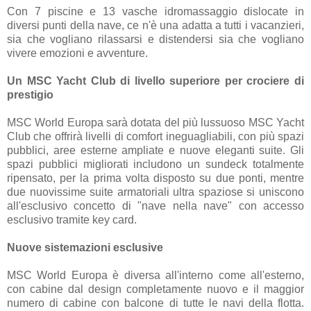
Con 7 piscine e 13 vasche idromassaggio dislocate in
diversi punti della nave, ce n'è una adatta a tutti i vacanzieri,
sia che vogliano rilassarsi e distendersi sia che vogliano
vivere emozioni e avventure.
Un MSC Yacht Club di livello superiore per crociere di
prestigio
MSC World Europa sarà dotata del più lussuoso MSC Yacht
Club che offrirà livelli di comfort ineguagliabili, con più spazi
pubblici, aree esterne ampliate e nuove eleganti suite. Gli
spazi pubblici migliorati includono un sundeck totalmente
ripensato, per la prima volta disposto su due ponti, mentre
due nuovissime suite armatoriali ultra spaziose si uniscono
all'esclusivo concetto di "nave nella nave" con accesso
esclusivo tramite key card.
Nuove sistemazioni esclusive
MSC World Europa è diversa all'interno come all'esterno,
con cabine dal design completamente nuovo e il maggior
numero di cabine con balcone di tutte le navi della flotta.