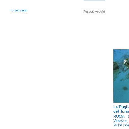
Home page
Post più vecchi
La Pugli
del Tur
ROMA - S
Venezia, 
2019 | Wo