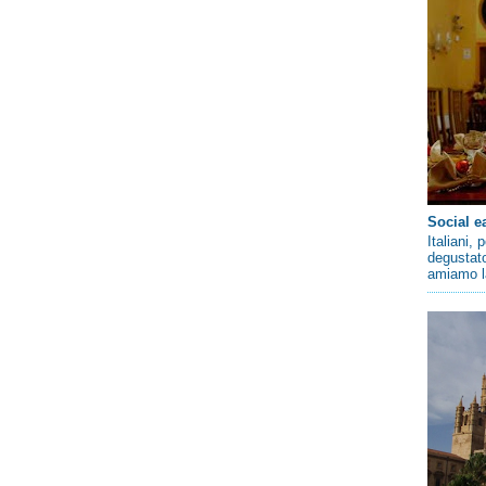
Social e
Italiani,
degustato
amiamo la