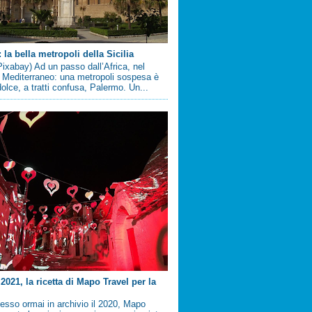
la bella metropoli della Sicilia
ixabay) Ad un passo dall’Africa, nel
 Mediterraneo: una metropoli sospesa è
 dolce, a tratti confusa, Palermo. Un...
2021, la ricetta di Mapo Travel per la
sso ormai in archivio il 2020, Mapo