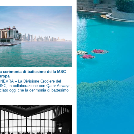
a cerimonia di battesimo della MSC
uropa
EVRA – La Divisione Crociere del
SC, in collaborazione con Qatar Airways,
iato oggi che la cerimonia di battesimo