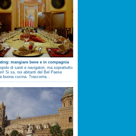
ating: mangiare bene e in compagnia
 popolo di santi e navigatori, ma soprattutto
ri! Si sa, noi abitanti del Bel Paese
 buona cucina. Trascorria...