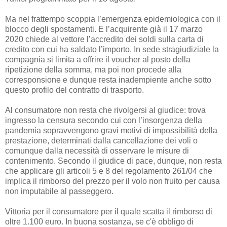
Ma nel frattempo scoppia l’emergenza epidemiologica con il
blocco degli spostamenti. E l’acquirente già il 17 marzo
2020 chiede al vettore l’accredito dei soldi sulla carta di
credito con cui ha saldato l’importo. In sede stragiudiziale la
compagnia si limita a offrire il voucher al posto della
ripetizione della somma, ma poi non procede alla
corresponsione e dunque resta inadempiente anche sotto
questo profilo del contratto di trasporto.
Al consumatore non resta che rivolgersi al giudice: trova
ingresso la censura secondo cui con l’insorgenza della
pandemia sopravvengono gravi motivi di impossibilità della
prestazione, determinati dalla cancellazione dei voli o
comunque dalla necessità di osservare le misure di
contenimento. Secondo il giudice di pace, dunque, non resta
che applicare gli articoli 5 e 8 del regolamento 261/04 che
implica il rimborso del prezzo per il volo non fruito per causa
non imputabile al passeggero.
Vittoria per il consumatore per il quale scatta il rimborso di
oltre 1.100 euro. In buona sostanza, se c'è obbligo di