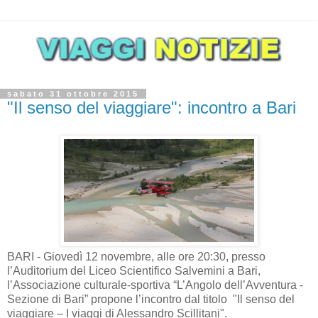
sabato 31 ottobre 2015
"Il senso del viaggiare": incontro a Bari
BARI - Giovedì 12 novembre, alle ore 20:30, presso
l’Auditorium del Liceo Scientifico Salvemini a Bari,
l’Associazione culturale-sportiva “L’Angolo dell’Avventura -
Sezione di Bari” propone l’incontro dal titolo "Il senso del
viaggiare – I viaggi di Alessandro Scillitani".