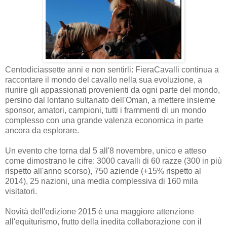
Centodiciassette anni e non sentirli: FieraCavalli continua a
raccontare il mondo del cavallo nella sua evoluzione, a
riunire gli appassionati provenienti da ogni parte del mondo,
persino dal lontano sultanato dell'Oman, a mettere insieme
sponsor, amatori, campioni, tutti i frammenti di un mondo
complesso con una grande valenza economica in parte
ancora da esplorare.
Un evento che torna dal 5 all'8 novembre, unico e atteso
come dimostrano le cifre: 3000 cavalli di 60 razze (300 in più
rispetto all'anno scorso), 750 aziende (+15% rispetto al
2014), 25 nazioni, una media complessiva di 160 mila
visitatori.
Novità dell'edizione 2015 è una maggiore attenzione
all'equiturismo, frutto della inedita collaborazione con il