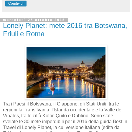
Condividi
mercoledì 28 ottobre 2015
Lonely Planet: mete 2016 tra Botswana,
Friuli e Roma
Tra i Paesi il Botswana, il Giappone, gli Stati Uniti, tra le
regioni la Transilvania, l'Islanda occidentale e la Valle de
Vinales, tra le città Kotor, Quito e Dublino. Sono state
svelate le 30 mete imperdibili per il 2016 della guida Best in
Travel di Lonely Planet, la cui versione italiana (edita da