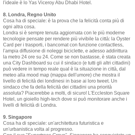
l'ideale è lo Yas Viceroy Abu Dhabi Hotel.
8. Londra, Regno Unito
Cosa ha di speciale: è la prova che la felicità conta più di
ogni altra cosa.
Londra si è sempre tenuta aggiornata con le più moderne
tecnologie pensate per rendere più vivibile la città: la Oyster
Card per i trasporti, i bancomat con funzione contactless,
l'ampia diffusione di noleggi biciclette, e adesso addirittura
la metro 24 ore su 24. Come se non bastasse, è stata creata
una City Dashboard su cui il sindaco (e tutti gli altri cittadini)
può vedere in tempo reale qual è la situazione in città, dal
meteo alla mood map (mappa dell'umore) che mostra il
livello di felicità dei londinesi in base ai loro tweet. Un
sindaco che fa della felicità dei cittadini una priorità
assoluta? Piacerebbe a molti, di sicuro! L'Eccleston Square
Hotel, un gioiello high-tech dove si può monitorare anche i
livelli di felicità di Londra.
9. Singapore
Cosa ha di speciale: un'architettura futuristica e
un'urbanistica volta al progresso.