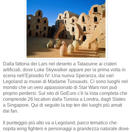
Dalla fattoria dei Lars nel deserto a Tataouine ai crateri
artificiali, dove Luke Skywalker appare per la prima volta in
scena nell'Episodio IV: Una nuova Speranza, dai vari
Legoland ai musei di Madame Tussauds. Ci sono luoghi nel
mondo che un vero appassionato di Star Wars non può
proprio perdersi. Sul sito di GoEuro c'è la lista completa che
comprende 26 location dalla Tunisia a Londra, dagli States
a Singapore. Qui di seguito la top ten dei luoghi più amati
dai fan.
Il punteggio più alto va a Legoland, parco tematico che
ospita wing fighters e personaggi a grandezza naturale dove