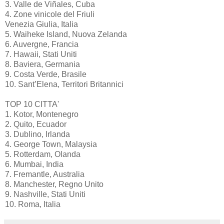
3. Valle de Viñales, Cuba
4. Zone vinicole del Friuli
Venezia Giulia, Italia
5. Waiheke Island, Nuova Zelanda
6. Auvergne, Francia
7. Hawaii, Stati Uniti
8. Baviera, Germania
9. Costa Verde, Brasile
10. Sant’Elena, Territori Britannici
TOP 10 CITTA'
1. Kotor, Montenegro
2. Quito, Ecuador
3. Dublino, Irlanda
4. George Town, Malaysia
5. Rotterdam, Olanda
6. Mumbai, India
7. Fremantle, Australia
8. Manchester, Regno Unito
9. Nashville, Stati Uniti
10. Roma, Italia