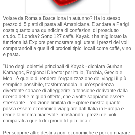
Volare da Roma a Barcellona in autunno? Ha lo stesso
prezzo di 5 piatti di pasta all’Amatriciana. E andare a Parigi
costa quanto una quindicina di confezioni di prosciutto
crudo. E Londra? Sono 127 caffè. Kayak.it ha migliorato la
funzionalità Explore per mostrare agli utenti i prezzi dei voli
comparandoli a quelli di prodotti tipici locali come caffè, vino
e pasta.
"Uno degli obiettivi principali di Kayak - dichiara Gurhan
Karaagac, Regional Director per Italia, Turchia, Grecia e
Mea - è quello di rendere l’organizzazione dei viaggi il più
semplice possibile, trasformandola in un’esperienza
divertente capace di alleggerire la tensione derivante dalla
ricerca delle migliori offerte, che a volte sappiamo essere
stressante. L’edizione limitata di Explore mostra quanto
possa essere economico viaggiare dall’Italia in Europa e
rende la ricerca piacevole, mostrando i prezzi dei voli
comparati a quelli dei prodotti tipici locali".
Per scoprire altre destinazioni economiche e per comparare