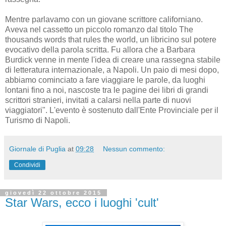
Mentre parlavamo con un giovane scrittore californiano.
Aveva nel cassetto un piccolo romanzo dal titolo The
thousands words that rules the world, un libricino sul potere
evocativo della parola scritta. Fu allora che a Barbara
Burdick venne in mente l'idea di creare una rassegna stabile
di letteratura internazionale, a Napoli. Un paio di mesi dopo,
abbiamo cominciato a fare viaggiare le parole, da luoghi
lontani fino a noi, nascoste tra le pagine dei libri di grandi
scrittori stranieri, invitati a calarsi nella parte di nuovi
viaggiatori". L'evento è sostenuto dall'Ente Provinciale per il
Turismo di Napoli.
Giornale di Puglia
at
09:28
Nessun commento:
Condividi
giovedì 22 ottobre 2015
Star Wars, ecco i luoghi 'cult'