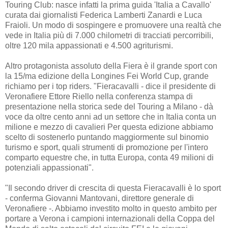
Touring Club: nasce infatti la prima guida 'Italia a Cavallo'
curata dai giornalisti Federica Lamberti Zanardi e Luca
Fraioli. Un modo di sospingere e promuovere una realtà che
vede in Italia più di 7.000 chilometri di tracciati percorribili,
oltre 120 mila appassionati e 4.500 agriturismi.
Altro protagonista assoluto della Fiera è il grande sport con
la 15/ma edizione della Longines Fei World Cup, grande
richiamo per i top riders. "Fieracavalli - dice il presidente di
Veronafiere Ettore Riello nella conferenza stampa di
presentazione nella storica sede del Touring a Milano - dà
voce da oltre cento anni ad un settore che in Italia conta un
milione e mezzo di cavalieri Per questa edizione abbiamo
scelto di sostenerlo puntando maggiormente sul binomio
turismo e sport, quali strumenti di promozione per l'intero
comparto equestre che, in tutta Europa, conta 49 milioni di
potenziali appassionati".
"Il secondo driver di crescita di questa Fieracavalli è lo sport
- conferma Giovanni Mantovani, direttore generale di
Veronafiere -. Abbiamo investito molto in questo ambito per
portare a Verona i campioni internazionali della Coppa del