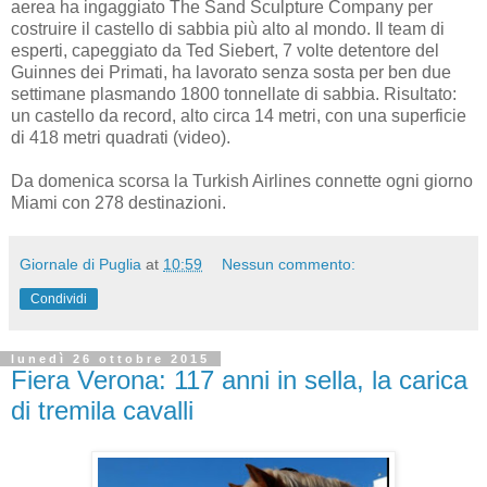
aerea ha ingaggiato The Sand Sculpture Company per
costruire il castello di sabbia più alto al mondo. Il team di
esperti, capeggiato da Ted Siebert, 7 volte detentore del
Guinnes dei Primati, ha lavorato senza sosta per ben due
settimane plasmando 1800 tonnellate di sabbia. Risultato:
un castello da record, alto circa 14 metri, con una superficie
di 418 metri quadrati (video).
Da domenica scorsa la Turkish Airlines connette ogni giorno
Miami con 278 destinazioni.
Giornale di Puglia
at
10:59
Nessun commento:
Condividi
lunedì 26 ottobre 2015
Fiera Verona: 117 anni in sella, la carica
di tremila cavalli