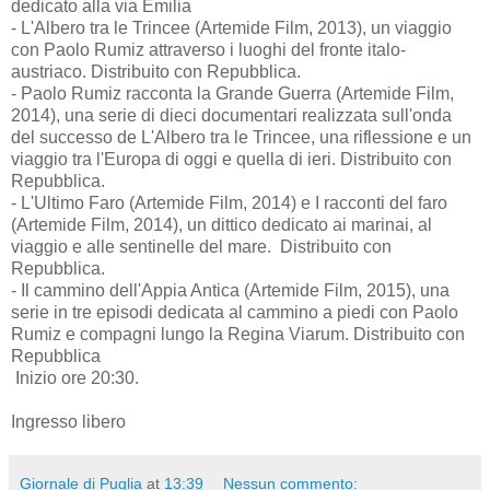
dedicato alla via Emilia
- L'Albero tra le Trincee (Artemide Film, 2013), un viaggio
con Paolo Rumiz attraverso i luoghi del fronte italo-
austriaco. Distribuito con Repubblica.
- Paolo Rumiz racconta la Grande Guerra (Artemide Film,
2014), una serie di dieci documentari realizzata sull'onda
del successo de L'Albero tra le Trincee, una riflessione e un
viaggio tra l'Europa di oggi e quella di ieri. Distribuito con
Repubblica.
- L'Ultimo Faro (Artemide Film, 2014) e I racconti del faro
(Artemide Film, 2014), un dittico dedicato ai marinai, al
viaggio e alle sentinelle del mare. Distribuito con
Repubblica.
- Il cammino dell'Appia Antica (Artemide Film, 2015), una
serie in tre episodi dedicata al cammino a piedi con Paolo
Rumiz e compagni lungo la Regina Viarum. Distribuito con
Repubblica
Inizio ore 20:30.
Ingresso libero
Giornale di Puglia
at
13:39
Nessun commento: