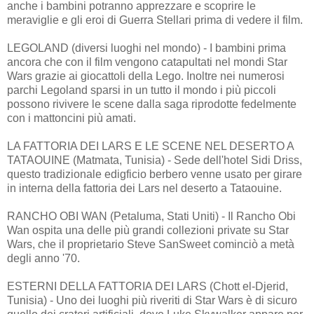
anche i bambini potranno apprezzare e scoprire le
meraviglie e gli eroi di Guerra Stellari prima di vedere il film.
LEGOLAND (diversi luoghi nel mondo) - I bambini prima
ancora che con il film vengono catapultati nel mondi Star
Wars grazie ai giocattoli della Lego. Inoltre nei numerosi
parchi Legoland sparsi in un tutto il mondo i più piccoli
possono rivivere le scene dalla saga riprodotte fedelmente
con i mattoncini più amati.
LA FATTORIA DEI LARS E LE SCENE NEL DESERTO A
TATAOUINE (Matmata, Tunisia) - Sede dell'hotel Sidi Driss,
questo tradizionale edigficio berbero venne usato per girare
in interna della fattoria dei Lars nel deserto a Tataouine.
RANCHO OBI WAN (Petaluma, Stati Uniti) - Il Rancho Obi
Wan ospita una delle più grandi collezioni private su Star
Wars, che il proprietario Steve SanSweet cominciò a metà
degli anno '70.
ESTERNI DELLA FATTORIA DEI LARS (Chott el-Djerid,
Tunisia) - Uno dei luoghi più riveriti di Star Wars è di sicuro