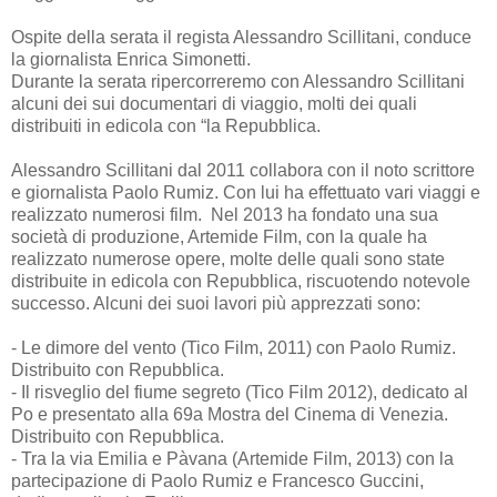
Ospite della serata il regista Alessandro Scillitani, conduce
la giornalista Enrica Simonetti.
Durante la serata ripercorreremo con Alessandro Scillitani
alcuni dei sui documentari di viaggio, molti dei quali
distribuiti in edicola con “la Repubblica.
Alessandro Scillitani dal 2011 collabora con il noto scrittore
e giornalista Paolo Rumiz. Con lui ha effettuato vari viaggi e
realizzato numerosi film. Nel 2013 ha fondato una sua
società di produzione, Artemide Film, con la quale ha
realizzato numerose opere, molte delle quali sono state
distribuite in edicola con Repubblica, riscuotendo notevole
successo. Alcuni dei suoi lavori più apprezzati sono:
- Le dimore del vento (Tico Film, 2011) con Paolo Rumiz.
Distribuito con Repubblica.
- Il risveglio del fiume segreto (Tico Film 2012), dedicato al
Po e presentato alla 69a Mostra del Cinema di Venezia.
Distribuito con Repubblica.
- Tra la via Emilia e Pàvana (Artemide Film, 2013) con la
partecipazione di Paolo Rumiz e Francesco Guccini,