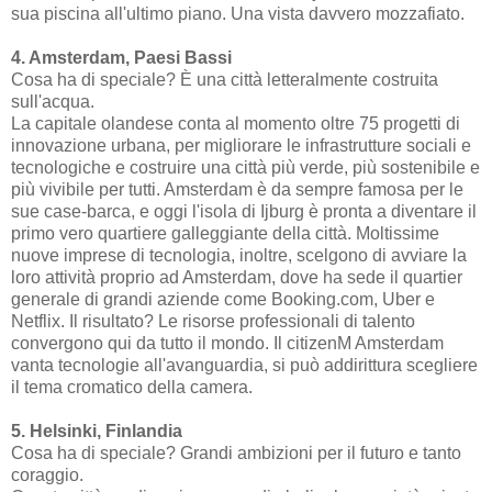
sua piscina all'ultimo piano. Una vista davvero mozzafiato.
4. Amsterdam, Paesi Bassi
Cosa ha di speciale? È una città letteralmente costruita
sull'acqua.
La capitale olandese conta al momento oltre 75 progetti di
innovazione urbana, per migliorare le infrastrutture sociali e
tecnologiche e costruire una città più verde, più sostenibile e
più vivibile per tutti. Amsterdam è da sempre famosa per le
sue case-barca, e oggi l'isola di Ijburg è pronta a diventare il
primo vero quartiere galleggiante della città. Moltissime
nuove imprese di tecnologia, inoltre, scelgono di avviare la
loro attività proprio ad Amsterdam, dove ha sede il quartier
generale di grandi aziende come Booking.com, Uber e
Netflix. Il risultato? Le risorse professionali di talento
convergono qui da tutto il mondo. Il citizenM Amsterdam
vanta tecnologie all'avanguardia, si può addirittura scegliere
il tema cromatico della camera.
5. Helsinki, Finlandia
Cosa ha di speciale? Grandi ambizioni per il futuro e tanto
coraggio.