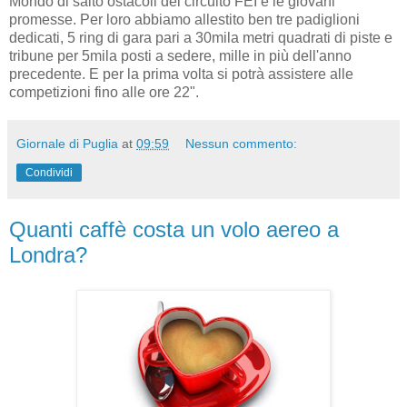
Mondo di salto ostacoli del circuito FEI e le giovani
promesse. Per loro abbiamo allestito ben tre padiglioni
dedicati, 5 ring di gara pari a 30mila metri quadrati di piste e
tribune per 5mila posti a sedere, mille in più dell'anno
precedente. E per la prima volta si potrà assistere alle
competizioni fino alle ore 22".
Giornale di Puglia
at
09:59
Nessun commento:
Condividi
Quanti caffè costa un volo aereo a
Londra?