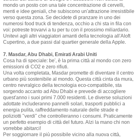
mondo un posto con una tale concentrazione di cervelli,
menti e idee geniali, che subiscono un'attrazione irresistibile
verso questa zona. Se decidete di pranzare in uno dei
numerosi food truck di tendenza, occhio a chi sta in fila con
voi: potreste trovarvi a tu per tu con il prossimo miliardario.
Unitevi agli altri viaggiatori amanti della tecnologia all'Aloft
Cupertino, a due passi dal quartier generale della Apple.
7. Masdar, Abu Dhabi, Emirati Arabi Uniti
Cosa ha di speciale: be', è la prima città al mondo con zero
emissioni di CO2 e zero rifiuti.
Una volta completata, Masdar promette di diventare il centro
urbano più sostenibile al mondo. Questa città cinta da mura,
centro nevralgico della tecnologia eco-compatibile, sta
sorgendo accanto ad Abu Dhabi e prevede di accogliere
quest'anno i suoi primi 7.000 residenti. Le diverse soluzioni
adottate includeranno pannelli solari, trasporti pubblici a
energia pulita, raffreddamento naturale delle strade e
poliziotti "verdi" che controlleranno i consumi. Praticamente
un perfetto esempio di città del futuro. Alzi la mano chi non
vorrebbe abitarci!
Per soggiornare il più possibile vicino alla nuova città,