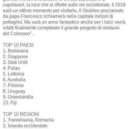
capolavori, la luce che si riflette sulle vie acciottolate. Il 2016
sarà un ottimo momento per visitarla. Il Giubileo proclamato
da papa Francesco richiamerà nella capitale milioni di
pellegrini. Ma sarà un anno fantastico anche per i laici: verrà
infatti finalmente completato il grande progetto di restauro
del Colosseo".
TOP 10 PAESI
1. Botswana
2. Giappone
3. Stati Uniti
4. Palau
5. Lettonia
6. Australia
7. Polonia
8. Uruguay
9. Groenlandia
10. Fiji
TOP 10 REGIONI
1. Transilvania, Romania
2. Islanda occidentale