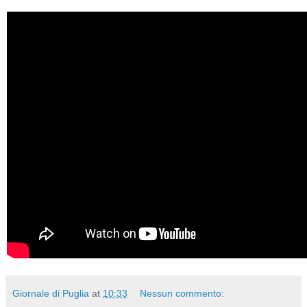
Giornale di Puglia
at
10:33
Nessun commento: