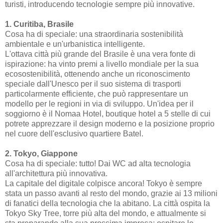
turisti, introducendo tecnologie sempre più innovative.
1. Curitiba, Brasile
Cosa ha di speciale: una straordinaria sostenibilità
ambientale e un'urbanistica intelligente.
L'ottava città più grande del Brasile è una vera fonte di
ispirazione: ha vinto premi a livello mondiale per la sua
ecosostenibilità, ottenendo anche un riconoscimento
speciale dall'Unesco per il suo sistema di trasporti
particolarmente efficiente, che può rappresentare un
modello per le regioni in via di sviluppo. Un'idea per il
soggiorno è il Nomaa Hotel, boutique hotel a 5 stelle di cui
potrete apprezzare il design moderno e la posizione proprio
nel cuore dell'esclusivo quartiere Batel.
2. Tokyo, Giappone
Cosa ha di speciale: tutto! Dai WC ad alta tecnologia
all'architettura più innovativa.
La capitale del digitale colpisce ancora! Tokyo è sempre
stata un passo avanti al resto del mondo, grazie ai 13 milioni
di fanatici della tecnologia che la abitano. La città ospita la
Tokyo Sky Tree, torre più alta del mondo, e attualmente si