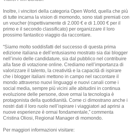
Inoltre, i vincitori della categoria Open World, quella che più
di tutte incarna la vision di momondo, sono stati premiati con
un voucher (rispettivamente di 2.000 € e di 1.000 € per il
primo e il secondo classificato) per organizzare il loro
prossimo fantastico viaggio da raccontare.
“Siamo molto soddisfatti del successo di questa prima
edizione italiana e dell’entusiasmo mostrato sia dai blogger
nell’invio delle candidature, sia dal pubblico nel contribuire
alla fase di votazione online. Crediamo nell’importanza di
valorizzare il talento, la creatività e la capacità di ispirare
che i blogger italiani mettono in campo nel raccontare il
mondo attraverso nuovi linguaggi e nuovi canali come i
social media, sempre più vicini alle abitudini in continua
evoluzione delle persone, dove ormai la tecnologia è
protagonista della quotidianità. Come ci dimostrano anche i
nostri dati il loro ruolo nell’ispirare i viaggiatori ad aprirsi a
nuove esperienze è ormai fondamentale,” commenta
Cristina Oliosi, Regional Manager di momondo.
Per maggiori informazioni visitare: