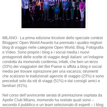
MILANO - La prima edizione tricolore dello speciale contest
Bloggers’ Open World Awards ha premiato i quattro migliori
blog di viaggio nelle categorie Open World, Blog, Fotografia
e Video. Sono proprio i blog e i social media i nuovi
protagonisti delle scelte di viaggio degli italiani: un’indagine
condotta da momondo conferma, infatti, che ben un terzo
(33%) dei viaggiatori del Bel Paese si affida a blog e social
media per trovare ispirazione per una vacanza; strumenti
che scalzano le tradizionali agenzie di viaggio (23%) e sono
preceduti solo da siti di viaggi (51%) e dai consigli amici e
familiari (41%).
Nel corso dell’avvincente serata di premiazione ospitata da
Apollo Club Milano, momondo ha svelato quali sono –
secondo il pubblico e un team selezionato di esperti – i blog