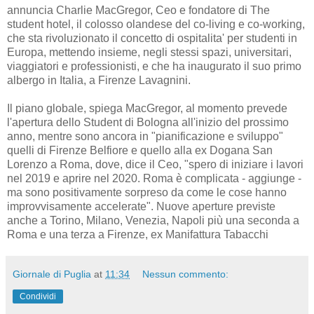
annuncia Charlie MacGregor, Ceo e fondatore di The
student hotel, il colosso olandese del co-living e co-working,
che sta rivoluzionato il concetto di ospitalita' per studenti in
Europa, mettendo insieme, negli stessi spazi, universitari,
viaggiatori e professionisti, e che ha inaugurato il suo primo
albergo in Italia, a Firenze Lavagnini.
Il piano globale, spiega MacGregor, al momento prevede
l'apertura dello Student di Bologna all'inizio del prossimo
anno, mentre sono ancora in "pianificazione e sviluppo"
quelli di Firenze Belfiore e quello alla ex Dogana San
Lorenzo a Roma, dove, dice il Ceo, "spero di iniziare i lavori
nel 2019 e aprire nel 2020. Roma è complicata - aggiunge -
ma sono positivamente sorpreso da come le cose hanno
improvvisamente accelerate". Nuove aperture previste
anche a Torino, Milano, Venezia, Napoli più una seconda a
Roma e una terza a Firenze, ex Manifattura Tabacchi
Giornale di Puglia
at
11:34
Nessun commento:
Condividi