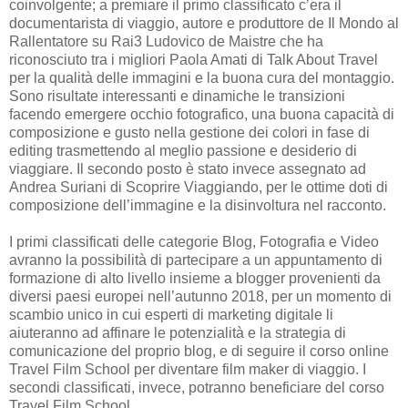
coinvolgente; a premiare il primo classificato c’era il
documentarista di viaggio, autore e produttore de Il Mondo al
Rallentatore su Rai3 Ludovico de Maistre che ha
riconosciuto tra i migliori Paola Amati di Talk About Travel
per la qualità delle immagini e la buona cura del montaggio.
Sono risultate interessanti e dinamiche le transizioni
facendo emergere occhio fotografico, una buona capacità di
composizione e gusto nella gestione dei colori in fase di
editing trasmettendo al meglio passione e desiderio di
viaggiare. Il secondo posto è stato invece assegnato ad
Andrea Suriani di Scoprire Viaggiando, per le ottime doti di
composizione dell’immagine e la disinvoltura nel racconto.
I primi classificati delle categorie Blog, Fotografia e Video
avranno la possibilità di partecipare a un appuntamento di
formazione di alto livello insieme a blogger provenienti da
diversi paesi europei nell’autunno 2018, per un momento di
scambio unico in cui esperti di marketing digitale li
aiuteranno ad affinare le potenzialità e la strategia di
comunicazione del proprio blog, e di seguire il corso online
Travel Film School per diventare film maker di viaggio. I
secondi classificati, invece, potranno beneficiare del corso
Travel Film School.