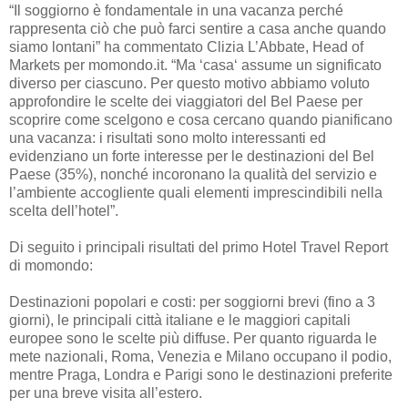
“Il soggiorno è fondamentale in una vacanza perché
rappresenta ciò che può farci sentire a casa anche quando
siamo lontani” ha commentato Clizia L’Abbate, Head of
Markets per momondo.it. “Ma ‘casa‘ assume un significato
diverso per ciascuno. Per questo motivo abbiamo voluto
approfondire le scelte dei viaggiatori del Bel Paese per
scoprire come scelgono e cosa cercano quando pianificano
una vacanza: i risultati sono molto interessanti ed
evidenziano un forte interesse per le destinazioni del Bel
Paese (35%), nonché incoronano la qualità del servizio e
l’ambiente accogliente quali elementi imprescindibili nella
scelta dell’hotel”.
Di seguito i principali risultati del primo Hotel Travel Report
di momondo:
Destinazioni popolari e costi: per soggiorni brevi (fino a 3
giorni), le principali città italiane e le maggiori capitali
europee sono le scelte più diffuse. Per quanto riguarda le
mete nazionali, Roma, Venezia e Milano occupano il podio,
mentre Praga, Londra e Parigi sono le destinazioni preferite
per una breve visita all’estero.