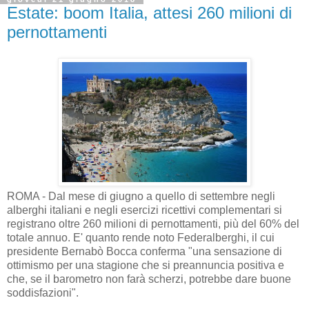
Estate: boom Italia, attesi 260 milioni di
pernottamenti
ROMA - Dal mese di giugno a quello di settembre negli
alberghi italiani e negli esercizi ricettivi complementari si
registrano oltre 260 milioni di pernottamenti, più del 60% del
totale annuo. E' quanto rende noto Federalberghi, il cui
presidente Bernabò Bocca conferma "una sensazione di
ottimismo per una stagione che si preannuncia positiva e
che, se il barometro non farà scherzi, potrebbe dare buone
soddisfazioni".