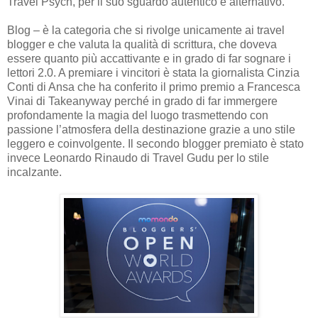
Travel Psych, per il suo sguardo autentico e alternativo.
Blog – è la categoria che si rivolge unicamente ai travel
blogger e che valuta la qualità di scrittura, che doveva
essere quanto più accattivante e in grado di far sognare i
lettori 2.0. A premiare i vincitori è stata la giornalista Cinzia
Conti di Ansa che ha conferito il primo premio a Francesca
Vinai di Takeanyway perché in grado di far immergere
profondamente la magia del luogo trasmettendo con
passione l’atmosfera della destinazione grazie a uno stile
leggero e coinvolgente. Il secondo blogger premiato è stato
invece Leonardo Rinaudo di Travel Gudu per lo stile
incalzante.