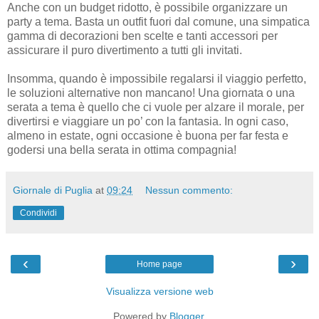
Anche con un budget ridotto, è possibile organizzare un
party a tema. Basta un outfit fuori dal comune, una simpatica
gamma di decorazioni ben scelte e tanti accessori per
assicurare il puro divertimento a tutti gli invitati.
Insomma, quando è impossibile regalarsi il viaggio perfetto,
le soluzioni alternative non mancano! Una giornata o una
serata a tema è quello che ci vuole per alzare il morale, per
divertirsi e viaggiare un po’ con la fantasia. In ogni caso,
almeno in estate, ogni occasione è buona per far festa e
godersi una bella serata in ottima compagnia!
Giornale di Puglia
at
09:24
Nessun commento:
Condividi
‹
›
Home page
Visualizza versione web
Powered by
Blogger
.