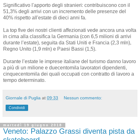
Significativo l'apporto degli stranieri: contribuiscono con il
51,3% degli arrivi con un incremento delle presenze del
40% rispetto all'estate di dieci anni fa.
La top five dei nostri clienti affezionati vede ancora una volta
in cima alla classifica la Germania (con 6,5 milioni di arrivi
durante l’estate), seguita da Stati Uniti e Francia (2,3 mln),
Regno Unito (1,9 mln) e Paesi Bassi (1,5).
Durante l’estate le imprese italiane del turismo danno lavoro
a più di un milione e duecentomila lavoratori dipendenti,
cinquecentomila dei quali occupati con contratto di lavoro a
tempo determinato.
Giornale di Puglia
at
09:33
Nessun commento:
Condividi
martedì 19 giugno 2018
Veneto: Palazzo Grassi diventa pista da
skateboard