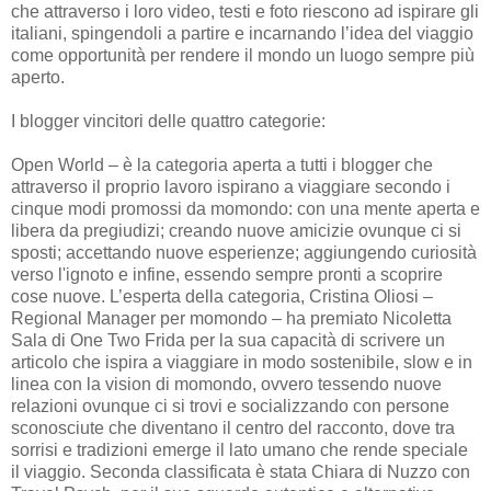
che attraverso i loro video, testi e foto riescono ad ispirare gli
italiani, spingendoli a partire e incarnando l’idea del viaggio
come opportunità per rendere il mondo un luogo sempre più
aperto.
I blogger vincitori delle quattro categorie:
Open World – è la categoria aperta a tutti i blogger che
attraverso il proprio lavoro ispirano a viaggiare secondo i
cinque modi promossi da momondo: con una mente aperta e
libera da pregiudizi; creando nuove amicizie ovunque ci si
sposti; accettando nuove esperienze; aggiungendo curiosità
verso l'ignoto e infine, essendo sempre pronti a scoprire
cose nuove. L’esperta della categoria, Cristina Oliosi –
Regional Manager per momondo – ha premiato Nicoletta
Sala di One Two Frida per la sua capacità di scrivere un
articolo che ispira a viaggiare in modo sostenibile, slow e in
linea con la vision di momondo, ovvero tessendo nuove
relazioni ovunque ci si trovi e socializzando con persone
sconosciute che diventano il centro del racconto, dove tra
sorrisi e tradizioni emerge il lato umano che rende speciale
il viaggio. Seconda classificata è stata Chiara di Nuzzo con