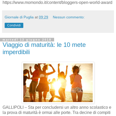
https://www.momondo.it/content/bloggers-open-world-award
Giornale di Puglia
at
09:29
Nessun commento:
Condividi
martedì 12 giugno 2018
Viaggio di maturità: le 10 mete
imperdibili
GALLIPOLI – Sta per concludersi un altro anno scolastico e
la prova di maturità è ormai alle porte. Tra decine di compiti