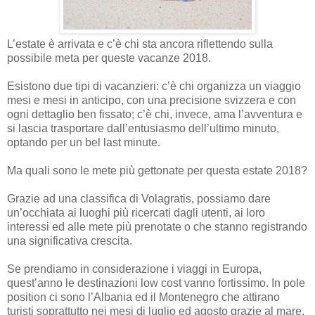
L’estate è arrivata e c’è chi sta ancora riflettendo sulla
possibile meta per queste vacanze 2018.
Esistono due tipi di vacanzieri: c’è chi organizza un viaggio
mesi e mesi in anticipo, con una precisione svizzera e con
ogni dettaglio ben fissato; c’è chi, invece, ama l’avventura e
si lascia trasportare dall’entusiasmo dell’ultimo minuto,
optando per un bel last minute.
Ma quali sono le mete più gettonate per questa estate 2018?
Grazie ad una classifica di Volagratis, possiamo dare
un’occhiata ai luoghi più ricercati dagli utenti, ai loro
interessi ed alle mete più prenotate o che stanno registrando
una significativa crescita.
Se prendiamo in considerazione i viaggi in Europa,
quest’anno le destinazioni low cost vanno fortissimo. In pole
position ci sono l’Albania ed il Montenegro che attirano
turisti soprattutto nei mesi di luglio ed agosto grazie al mare,