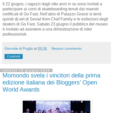
Il 22 giugno, i ragazzi dagli otto anni in su sono invitati a
partecipare ai corsi di skateboarding tenuti dai maestri
certificati di Go Fast. Nell'atrio di Palazzo Grassi si terrà
quindi dj-set di Sevial from Chef Family e le esibizioni degli
skaters di Go Fast. Sabato 23 giugno il pubblico del museo
è invitato ad assistere a una dimostrazione di rider
professionisti.
Giornale di Puglia
at
09:26
Nessun commento:
Condividi
venerdì 15 giugno 2018
Momondo svela i vincitori della prima
edizione italiana dei Bloggers’ Open
World Awards