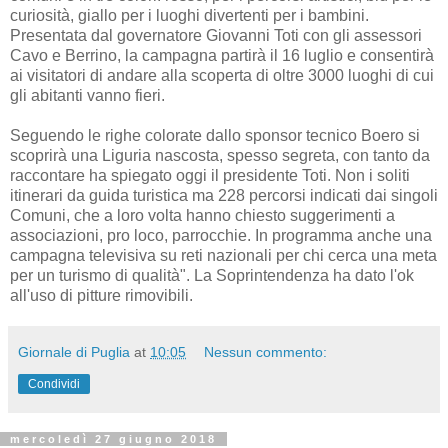
curiosità, giallo per i luoghi divertenti per i bambini.
Presentata dal governatore Giovanni Toti con gli assessori
Cavo e Berrino, la campagna partirà il 16 luglio e consentirà
ai visitatori di andare alla scoperta di oltre 3000 luoghi di cui
gli abitanti vanno fieri.
Seguendo le righe colorate dallo sponsor tecnico Boero si
scoprirà una Liguria nascosta, spesso segreta, con tanto da
raccontare ha spiegato oggi il presidente Toti. Non i soliti
itinerari da guida turistica ma 228 percorsi indicati dai singoli
Comuni, che a loro volta hanno chiesto suggerimenti a
associazioni, pro loco, parrocchie. In programma anche una
campagna televisiva su reti nazionali per chi cerca una meta
per un turismo di qualità". La Soprintendenza ha dato l'ok
all'uso di pitture rimovibili.
Giornale di Puglia
at
10:05
Nessun commento:
Condividi
mercoledì 27 giugno 2018