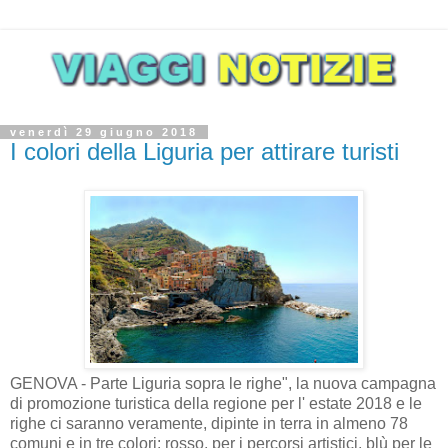
venerdì 29 giugno 2018
I colori della Liguria per attirare turisti
GENOVA - Parte Liguria sopra le righe", la nuova campagna
di promozione turistica della regione per l' estate 2018 e le
righe ci saranno veramente, dipinte in terra in almeno 78
comuni e in tre colori: rosso, per i percorsi artistici, blù per le