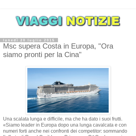
lunedì 20 luglio 2015
Msc supera Costa in Europa, "Ora
siamo pronti per la Cina"
Una scalata lunga e difficile, ma che ha dato i suoi frutti.
«Siamo leader in Europa dopo una lunga cavalcata e con
numeri forti anche nei confronti dei competitor: sommando