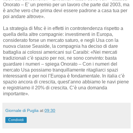
Onorato – E’ un premio per un lavoro che parte dal 2003, ma
è anche vero che prima devi essere padrone a casa tua per
poi andare altrove».
La strategia di Msc è in effetti in controtendenza rispetto a
quella della altre compagnie: investimenti in Europa,
considerato forse un mercato saturo, e negli Usa con la
nuova classe Seaside, la compagnia ha deciso di dare
battaglia ai colossi americani sui Caraibi: «Nei mercati
tradizionali c’è spazio per noi, ne sono convinto: basta
guardare i numeri – spiega Onorato – Con i numeri del
mercato Usa possiamo tranquillamente ritagliarci spazi
interessanti e per noi l’Europa è fondamentale. In italia c’è
spazio ancora di crescita, quest’anno abbiamo le navi piene
e registriamo il 20% di crescita. C’è una domanda
importante».
Giornale di Puglia
at
09:30
Condividi