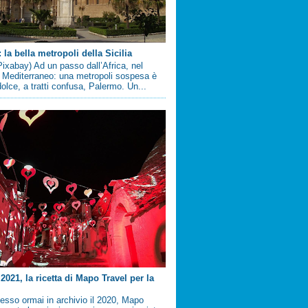
la bella metropoli della Sicilia
ixabay) Ad un passo dall’Africa, nel
 Mediterraneo: una metropoli sospesa è
 dolce, a tratti confusa, Palermo. Un...
2021, la ricetta di Mapo Travel per la
sso ormai in archivio il 2020, Mapo