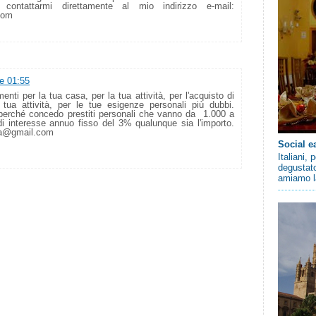
 contattarmi direttamente al mio indirizzo e-mail:
com
re 01:55
nti per la tua casa, per la tua attività, per l'acquisto di
 tua attività, per le tue esigenze personali più dubbi.
ti perché concedo prestiti personali che vanno da 1.000 a
i interesse annuo fisso del 3% qualunque sia l'importo.
lca@gmail.com
Social e
Italiani,
degustato
amiamo la