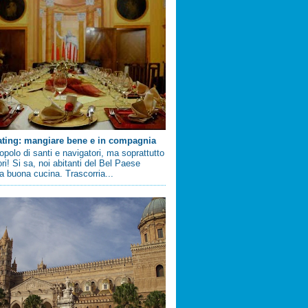
ating: mangiare bene e in compagnia
 popolo di santi e navigatori, ma soprattutto
ri! Si sa, noi abitanti del Bel Paese
 buona cucina. Trascorria...