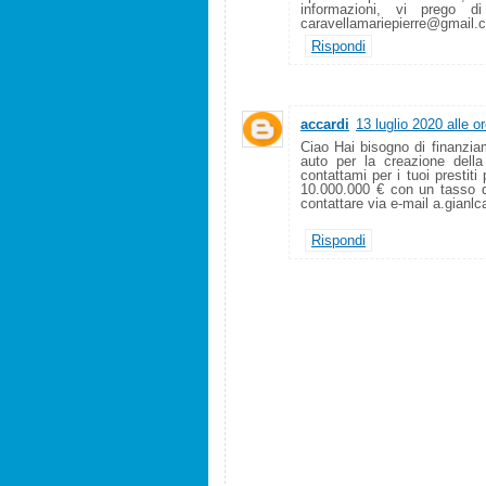
informazioni, vi prego di
caravellamariepierre@gmail.
Rispondi
accardi
13 luglio 2020 alle o
Ciao Hai bisogno di finanziame
auto per la creazione della
contattami per i tuoi presti
10.000.000 € con un tasso d
contattare via e-mail a.gian
Rispondi