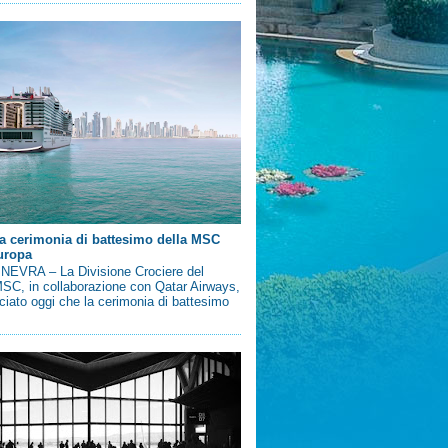
a cerimonia di battesimo della MSC
uropa
EVRA – La Divisione Crociere del
SC, in collaborazione con Qatar Airways,
iato oggi che la cerimonia di battesimo