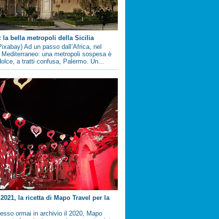
la bella metropoli della Sicilia
ixabay) Ad un passo dall’Africa, nel
 Mediterraneo: una metropoli sospesa è
 dolce, a tratti confusa, Palermo. Un...
2021, la ricetta di Mapo Travel per la
sso ormai in archivio il 2020, Mapo