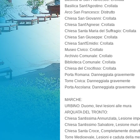
Basilica Sant'Agostino: Crollata
Arco San Francesco: Distrutto
Chiesa San Giovanni: Crollata
Chiesa Sant'Agnese: Crollata
Chiesa Santa Maria del Suffragio: Crollata
Chiesa San Giuseppe: Crollata
Chiesa Sant'Emidio: Crollata
Museo Civico: Crollato
Archivio Comunale: Crollato
Biblioteca Comunale: Crollata
Chiesa del Crocifisso: Crollata
Porta Romana: Danneggiata gravemente
Torre Civica: Danneggiata gravemente
Porta Ascolana: Danneggiata gravemente
MARCHE:
URBINO: Duomo, lievi lesioni alle mura
ARQUATA DEL TRONTO:
Chiesa Santissima Annunziata, Lesione impo
Chiesa Santissimo Salvatore, Lesione muri e 
Chiesa Santa Croce, Completamente distrut
Torre Medioevale, Lesioni e caduta della mer