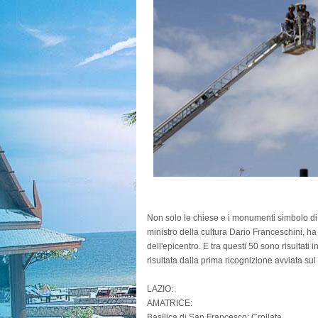
Non solo le chiese e i monumenti simbolo di A
ministro della cultura Dario Franceschini, ha
dell'epicentro. E tra questi 50 sono risultati
risultata dalla prima ricognizione avviata su
LAZIO:
AMATRICE:
Basilica di San Francesco: Crollata