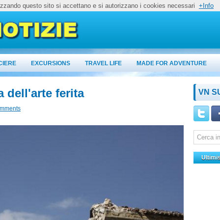
lizzando questo sito si accettano e si autorizzano i cookies necessari
+Info
CIERE
EXCURSIONS
TRAVEL LIFE
MADE FOR ADVENTURE
dell'arte ferita
VN S
omments
Ultimi