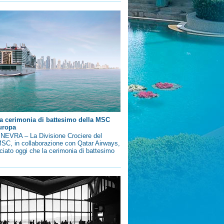
a cerimonia di battesimo della MSC
uropa
EVRA – La Divisione Crociere del
SC, in collaborazione con Qatar Airways,
iato oggi che la cerimonia di battesimo