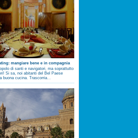
ating: mangiare bene e in compagnia
 popolo di santi e navigatori, ma soprattutto
ri! Si sa, noi abitanti del Bel Paese
 buona cucina. Trascorria...