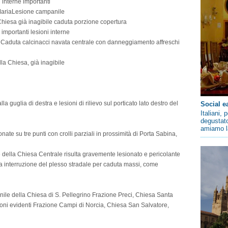
 interne importanti
ariaLesione campanile
iesa già inagibile caduta porzione copertura
portanti lesioni interne
Caduta calcinacci navata centrale con danneggiamento affreschi
a Chiesa, già inagibile
 guglia di destra e lesioni di rilievo sul porticato lato destro del
Social e
Italiani,
degustato
amiamo la
nate su tre punti con crolli parziali in prossimità di Porta Sabina,
e della Chiesa Centrale risulta gravemente lesionato e pericolante
sa interruzione del plesso stradale per caduta massi, come
nile della Chiesa di S. Pellegrino Frazione Preci, Chiesa Santa
ioni evidenti Frazione Campi di Norcia, Chiesa San Salvatore,