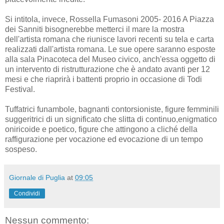
Si intitola, invece, Rossella Fumasoni 2005- 2016 A Piazza
dei Sanniti bisognerebbe metterci il mare la mostra
dell'artista romana che riunisce lavori recenti su tela e carta
realizzati dall'artista romana. Le sue opere saranno esposte
alla sala Pinacoteca del Museo civico, anch'essa oggetto di
un intervento di ristrutturazione che è andato avanti per 12
mesi e che riaprirà i battenti proprio in occasione di Todi
Festival.
Tuffatrici funambole, bagnanti contorsioniste, figure femminili
suggeritrici di un significato che slitta di continuo,enigmatico
oniricoide e poetico, figure che attingono a cliché della
raffigurazione per vocazione ed evocazione di un tempo
sospeso.
Giornale di Puglia
at
09:05
Condividi
Nessun commento: