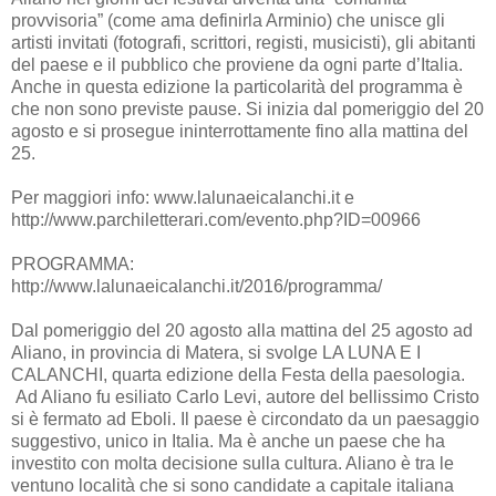
provvisoria” (come ama definirla Arminio) che unisce gli
artisti invitati (fotografi, scrittori, registi, musicisti), gli abitanti
del paese e il pubblico che proviene da ogni parte d’Italia.
Anche in questa edizione la particolarità del programma è
che non sono previste pause. Si inizia dal pomeriggio del 20
agosto e si prosegue ininterrottamente fino alla mattina del
25.
Per maggiori info: www.lalunaeicalanchi.it e
http://www.parchiletterari.com/evento.php?ID=00966
PROGRAMMA:
http://www.lalunaeicalanchi.it/2016/programma/
Dal pomeriggio del 20 agosto alla mattina del 25 agosto ad
Aliano, in provincia di Matera, si svolge LA LUNA E I
CALANCHI, quarta edizione della Festa della paesologia.
Ad Aliano fu esiliato Carlo Levi, autore del bellissimo Cristo
si è fermato ad Eboli. Il paese è circondato da un paesaggio
suggestivo, unico in Italia. Ma è anche un paese che ha
investito con molta decisione sulla cultura. Aliano è tra le
ventuno località che si sono candidate a capitale italiana