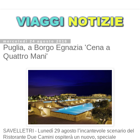
mercoledì 24 agosto 2016
Puglia, a Borgo Egnazia 'Cena a
Quattro Mani'
SAVELLETRI - Lunedì 29 agosto l’incantevole scenario del
Ristorante Due Camini ospiterà un nuovo, speciale