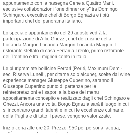
appuntamento con la rassegna Cene a Quattro Mani,
esclusive collaborazioni “one dinner only” tra Domingo
Schingaro, executive chef di Borgo Egnazia e i più
importanti chef del panorama italiano.
Lo speciale appuntamento del 29 agosto vedrà la
partecipazione di Alfio Ghezzi, chef de cuisine della
Locanda Margon Locanda Margon Locanda Margon il
ristorante stellato di casa Ferrari a Trento, primo ristorante
del Trentino e tra i migliori cento in Italia.
Le pluripremiate bollicine Ferrari (Perlé, Maximum Demi-
sec, Riserva Lunelli, per citarne solo alcune), scelte dal wine
experience manager Giuseppe Cupertino, saranno il
Giuseppe Cupertino punto di partenza per le
reinterpretazioni e i sapori alla base del menu
appositamente concepito e realizzato dagli chef Schingaro e
Ghezzi. Ancora una volta, Borgo Egnazia sarà il luogo in cui
si incontrano grandi talenti e in cui le eccellenze culinarie,
della Puglia e di tutto il paese, vengono valorizzate.
Inizio cena alle ore 20. Prezzo: 95€ per persona, acqua,