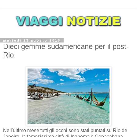
martedì 23 agosto 2016
Dieci gemme sudamericane per il post-
Rio
Nell'ultimo mese tutti gli occhi sono stati puntati su Rio de
Janeiro, la famosissima città di Ipanema e Copacabana