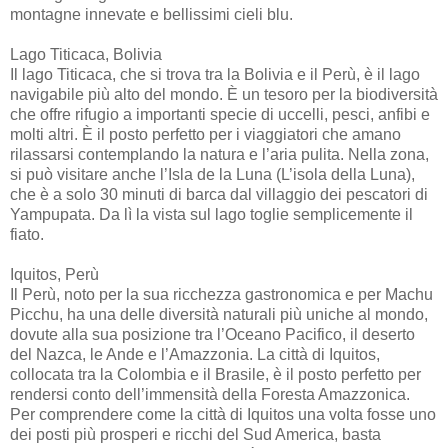
montagne innevate e bellissimi cieli blu.
Lago Titicaca, Bolivia
Il lago Titicaca, che si trova tra la Bolivia e il Perù, è il lago
navigabile più alto del mondo. È un tesoro per la biodiversità
che offre rifugio a importanti specie di uccelli, pesci, anfibi e
molti altri. È il posto perfetto per i viaggiatori che amano
rilassarsi contemplando la natura e l’aria pulita. Nella zona,
si può visitare anche l’Isla de la Luna (L’isola della Luna),
che è a solo 30 minuti di barca dal villaggio dei pescatori di
Yampupata. Da lì la vista sul lago toglie semplicemente il
fiato.
Iquitos, Perù
Il Perù, noto per la sua ricchezza gastronomica e per Machu
Picchu, ha una delle diversità naturali più uniche al mondo,
dovute alla sua posizione tra l’Oceano Pacifico, il deserto
del Nazca, le Ande e l’Amazzonia. La città di Iquitos,
collocata tra la Colombia e il Brasile, è il posto perfetto per
rendersi conto dell’immensità della Foresta Amazzonica.
Per comprendere come la città di Iquitos una volta fosse uno
dei posti più prosperi e ricchi del Sud America, basta