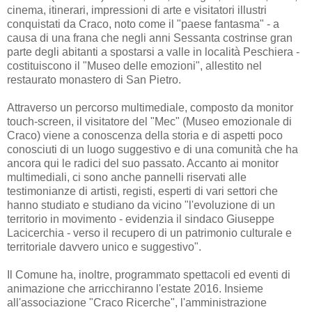
cinema, itinerari, impressioni di arte e visitatori illustri
conquistati da Craco, noto come il "paese fantasma" - a
causa di una frana che negli anni Sessanta costrinse gran
parte degli abitanti a spostarsi a valle in località Peschiera -
costituiscono il "Museo delle emozioni", allestito nel
restaurato monastero di San Pietro.
Attraverso un percorso multimediale, composto da monitor
touch-screen, il visitatore del "Mec" (Museo emozionale di
Craco) viene a conoscenza della storia e di aspetti poco
conosciuti di un luogo suggestivo e di una comunità che ha
ancora qui le radici del suo passato. Accanto ai monitor
multimediali, ci sono anche pannelli riservati alle
testimonianze di artisti, registi, esperti di vari settori che
hanno studiato e studiano da vicino "l'evoluzione di un
territorio in movimento - evidenzia il sindaco Giuseppe
Lacicerchia - verso il recupero di un patrimonio culturale e
territoriale davvero unico e suggestivo".
Il Comune ha, inoltre, programmato spettacoli ed eventi di
animazione che arricchiranno l'estate 2016. Insieme
all'associazione "Craco Ricerche", l'amministrazione