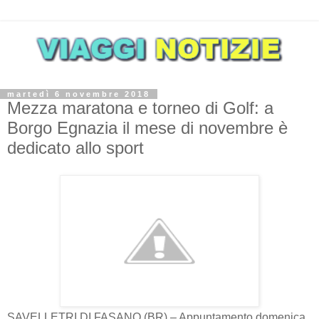
martedì 6 novembre 2018
Mezza maratona e torneo di Golf: a
Borgo Egnazia il mese di novembre è
dedicato allo sport
SAVELLETRI DI FASANO (BR) – Appuntamento domenica