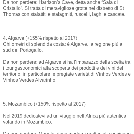
Da non perdere: Harrison’s Cave, detta anche “Sala di
Cristallo”. Si tratta di meravigliose grotte nel distretto di St
Thomas con stalattiti e stalagmiti, ruscelli, laghi e cascate.
4. Algarve (+155% rispetto al 2017)
Chilometri di splendida costa: è Algarve, la regione più a
sud del Portogallo.
Da non perdere: ad Algarve si ha l’imbarazzo della scelta tra
i tour gastronomici alla scoperta dei prodotti e dei vini del
territorio, in particolare le pregiate varietà di Vinhos Verdes e
Vinhos Verdes Alvarinho.
5. Mozambico (+150% rispetto al 2017)
Nel 2019 dedicatevi ad un viaggio nell’Africa più autentica
volando in Mozambico.
Da non perdere: Maputo, dove moderni grattacieli convivono