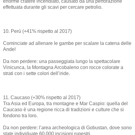
enorme cratere incendiato, causato da una perforazione
effettuata durante gli scavi per cercare petrolio.
10. Perù (+41% rispetto al 2017)
Cominciate ad allenare le gambe per scalare la catena delle
Ande!
Da non perdere: una passeggiata lungo la spettacolare
Vinicunca, la Montagna Arcobaleno con rocce colorate a
strati con i sette colori dell’iride.
11. Caucaso (+30% rispetto al 2017)
Tra Asia ed Europa, tra montagne e Mar Caspio: quella del
Caucaso è una regione ricca di tradizioni e culture che si
fondono tra loro.
Da non perdere: l’area archeologica di Gobustan, dove sono
state individuate 60.000 incisioni rupestri.