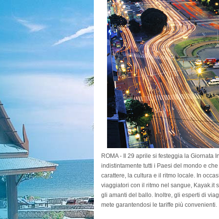
ROMA - Il 29 aprile si festeggia la Giornata
indistintamente tutti i Paesi del mondo e che n
carattere, la cultura e il ritmo locale. In occ
viaggiatori con il ritmo nel sangue, Kayak.it 
gli amanti del ballo. Inoltre, gli esperti di 
mete garantendosi le tariffe più convenienti.