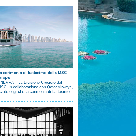
a cerimonia di battesimo della MSC
uropa
EVRA – La Divisione Crociere del
SC, in collaborazione con Qatar Airways,
iato oggi che la cerimonia di battesimo