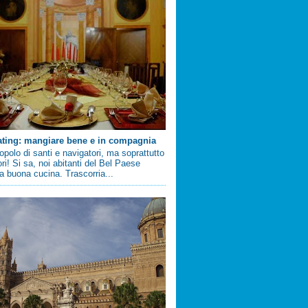
ating: mangiare bene e in compagnia
 popolo di santi e navigatori, ma soprattutto
ri! Si sa, noi abitanti del Bel Paese
 buona cucina. Trascorria...