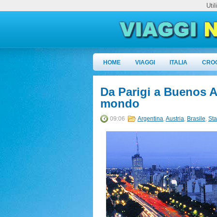
Uti
HOME
VIAGGI
ITALIA
CRO
Da Parigi a Buenos Ai
mondo
09:06
Argentina
,
Austria
,
Brasile
,
Sta