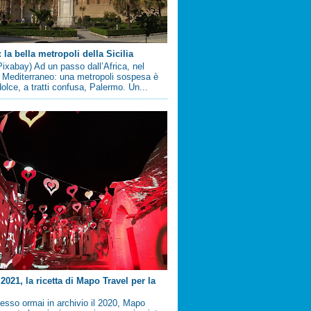
la bella metropoli della Sicilia
ixabay) Ad un passo dall’Africa, nel
 Mediterraneo: una metropoli sospesa è
 dolce, a tratti confusa, Palermo. Un...
2021, la ricetta di Mapo Travel per la
sso ormai in archivio il 2020, Mapo