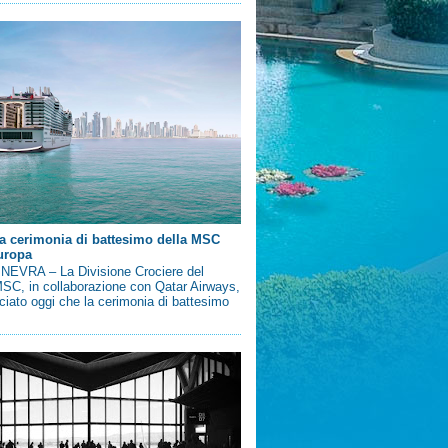
a cerimonia di battesimo della MSC
uropa
EVRA – La Divisione Crociere del
SC, in collaborazione con Qatar Airways,
iato oggi che la cerimonia di battesimo