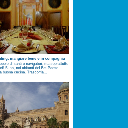
ating: mangiare bene e in compagnia
 popolo di santi e navigatori, ma soprattutto
ri! Si sa, noi abitanti del Bel Paese
 buona cucina. Trascorria...