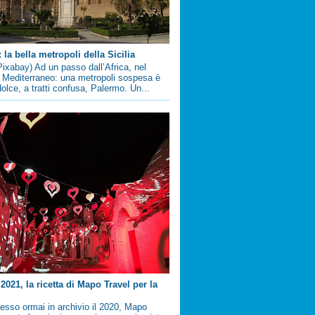
la bella metropoli della Sicilia
ixabay) Ad un passo dall’Africa, nel
 Mediterraneo: una metropoli sospesa è
 dolce, a tratti confusa, Palermo. Un...
2021, la ricetta di Mapo Travel per la
sso ormai in archivio il 2020, Mapo