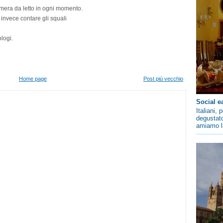
camera da letto in ogni momento.
invece contare gli squali
logi.
Home page
Post più vecchio
Social e
Italiani,
degustato
amiamo la