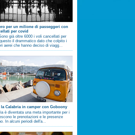
ero per un milione di passeggeri con
ellati per covid
no già oltre 6000 i voli cancellati per
questo il drammatico dato che colpito i
i aerei che hanno deciso di viagg...
 la Calabria in camper con Goboony
ia è diventata una meta importante per i
crescono le prenotazioni e le presenze
. In alcuni periodi dell'a...