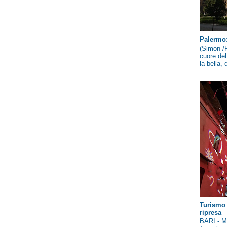
Palermo: 
(Simon /P
cuore del
la bella,
Turismo 
ripresa
BARI - Me