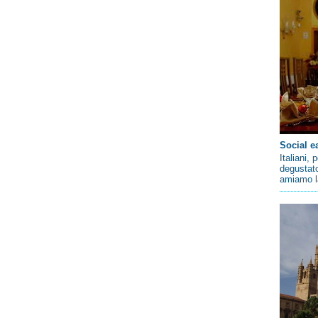
Social e
Italiani,
degustato
amiamo la