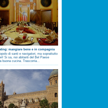
ating: mangiare bene e in compagnia
 popolo di santi e navigatori, ma soprattutto
ri! Si sa, noi abitanti del Bel Paese
 buona cucina. Trascorria...