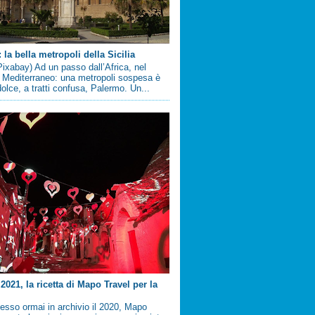
la bella metropoli della Sicilia
ixabay) Ad un passo dall’Africa, nel
 Mediterraneo: una metropoli sospesa è
 dolce, a tratti confusa, Palermo. Un...
2021, la ricetta di Mapo Travel per la
sso ormai in archivio il 2020, Mapo