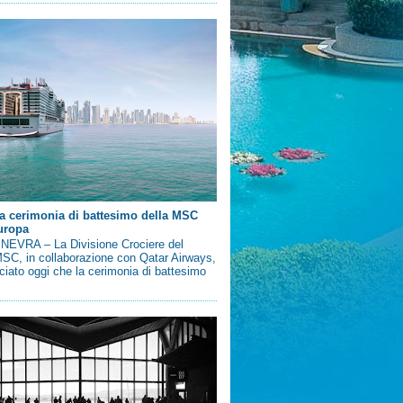
a cerimonia di battesimo della MSC
uropa
EVRA – La Divisione Crociere del
SC, in collaborazione con Qatar Airways,
iato oggi che la cerimonia di battesimo