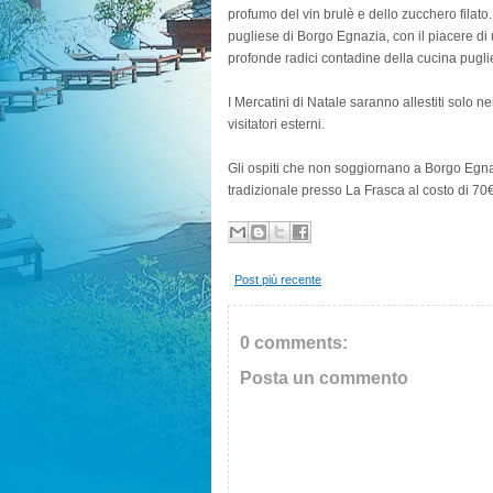
profumo del vin brulè e dello zucchero filato. I
pugliese di Borgo Egnazia, con il piacere di
profonde radici contadine della cucina pugli
I Mercatini di Natale saranno allestiti solo n
visitatori esterni.
Gli ospiti che non soggiornano a Borgo Egna
tradizionale presso La Frasca al costo di 70
Post più recente
0 comments:
Posta un commento