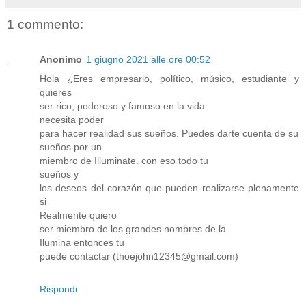
1 commento:
Anonimo
1 giugno 2021 alle ore 00:52
Hola ¿Eres empresario, político, músico, estudiante y
quieres
ser rico, poderoso y famoso en la vida
necesita poder
para hacer realidad sus sueños. Puedes darte cuenta de su
sueños por un
miembro de Illuminate. con eso todo tu
sueños y
los deseos del corazón que pueden realizarse plenamente
si
Realmente quiero
ser miembro de los grandes nombres de la
Ilumina entonces tu
puede contactar (thoejohn12345@gmail.com)
Rispondi