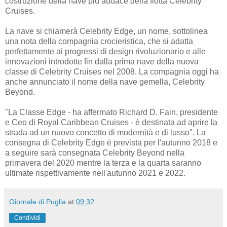
costruzione della nave più audace della flotta Celebrity
Cruises.
La nave si chiamerà Celebrity Edge, un nome, sottolinea
una nota della compagnia crocieristica, che si adatta
perfettamente ai progressi di design rivoluzionario e alle
innovazioni introdotte fin dalla prima nave della nuova
classe di Celebrity Cruises nel 2008. La compagnia oggi ha
anche annunciato il nome della nave gemella, Celebrity
Beyond.
"La Classe Edge - ha affermato Richard D. Fain, presidente
e Ceo di Royal Caribbean Cruises - è destinata ad aprire la
strada ad un nuovo concetto di modernità e di lusso". La
consegna di Celebrity Edge è prevista per l'autunno 2018 e
a seguire sarà consegnata Celebrity Beyond nella
primavera del 2020 mentre la terza e la quarta saranno
ultimate rispettivamente nell'autunno 2021 e 2022.
Giornale di Puglia
at
09:32
Condividi