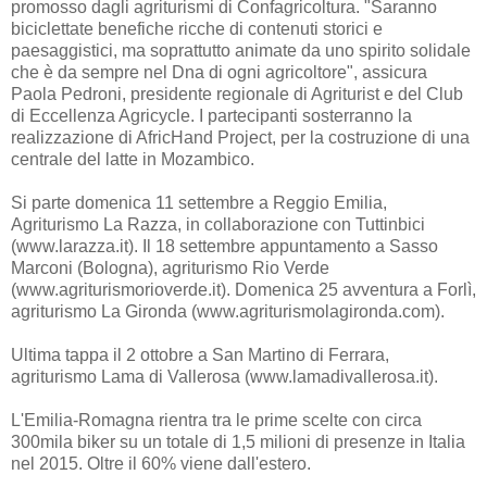
promosso dagli agriturismi di Confagricoltura. "Saranno
biciclettate benefiche ricche di contenuti storici e
paesaggistici, ma soprattutto animate da uno spirito solidale
che è da sempre nel Dna di ogni agricoltore", assicura
Paola Pedroni, presidente regionale di Agriturist e del Club
di Eccellenza Agricycle. I partecipanti sosterranno la
realizzazione di AfricHand Project, per la costruzione di una
centrale del latte in Mozambico.
Si parte domenica 11 settembre a Reggio Emilia,
Agriturismo La Razza, in collaborazione con Tuttinbici
(www.larazza.it). Il 18 settembre appuntamento a Sasso
Marconi (Bologna), agriturismo Rio Verde
(www.agriturismorioverde.it). Domenica 25 avventura a Forlì,
agriturismo La Gironda (www.agriturismolagironda.com).
Ultima tappa il 2 ottobre a San Martino di Ferrara,
agriturismo Lama di Vallerosa (www.lamadivallerosa.it).
L'Emilia-Romagna rientra tra le prime scelte con circa
300mila biker su un totale di 1,5 milioni di presenze in Italia
nel 2015. Oltre il 60% viene dall'estero.