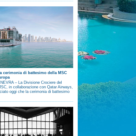
a cerimonia di battesimo della MSC
uropa
EVRA – La Divisione Crociere del
SC, in collaborazione con Qatar Airways,
iato oggi che la cerimonia di battesimo