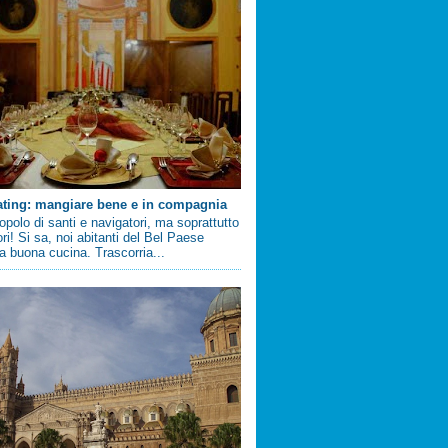
ating: mangiare bene e in compagnia
 popolo di santi e navigatori, ma soprattutto
ri! Si sa, noi abitanti del Bel Paese
 buona cucina. Trascorria...