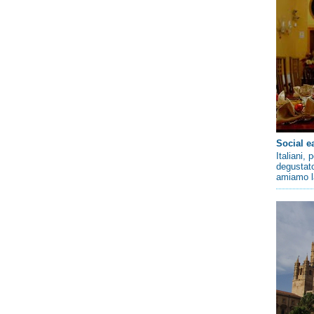
Social e
Italiani,
degustato
amiamo la