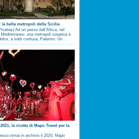
la bella metropoli della Sicilia
ixabay) Ad un passo dall’Africa, nel
 Mediterraneo: una metropoli sospesa è
 dolce, a tratti confusa, Palermo. Un...
2021, la ricetta di Mapo Travel per la
sso ormai in archivio il 2020, Mapo