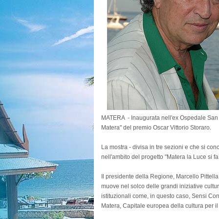
MATERA - Inaugurata nell'ex Ospedale San Roc
Matera" del premio Oscar Vittorio Storaro.
La mostra - divisa in tre sezioni e che si co
nell'ambito del progetto "Matera la Luce si fa 
Il presidente della Regione, Marcello Pittella, 
muove nel solco delle grandi iniziative cultur
istituzionali come, in questo caso, Sensi Cont
Matera, Capitale europea della cultura per il