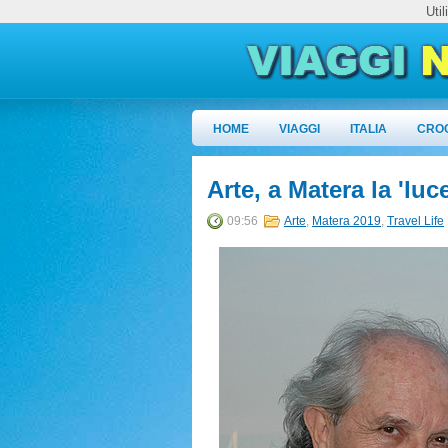
Uti
HOME
VIAGGI
ITALIA
CRO
Arte, a Matera la 'luc
09:56
Arte
,
Matera 2019
,
Travel Life