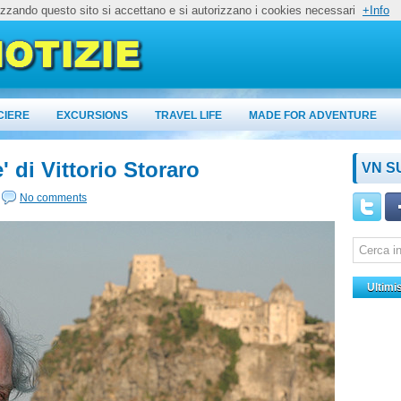
lizzando questo sito si accettano e si autorizzano i cookies necessari
+Info
CIERE
EXCURSIONS
TRAVEL LIFE
MADE FOR ADVENTURE
e' di Vittorio Storaro
VN S
No comments
Ultimi