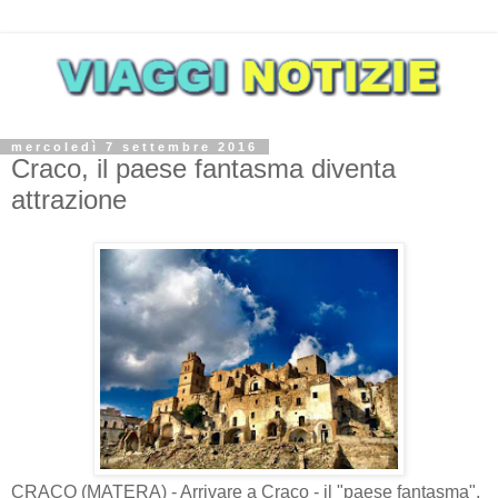
mercoledì 7 settembre 2016
Craco, il paese fantasma diventa
attrazione
CRACO (MATERA) - Arrivare a Craco - il "paese fantasma",