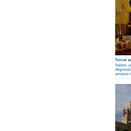
Social e
Italiani,
degustato
amiamo la