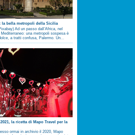
la bella metropoli della Sicilia
ixabay) Ad un passo dall’Africa, nel
 Mediterraneo: una metropoli sospesa è
 dolce, a tratti confusa, Palermo. Un...
2021, la ricetta di Mapo Travel per la
sso ormai in archivio il 2020, Mapo