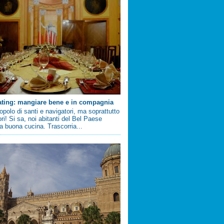
ating: mangiare bene e in compagnia
 popolo di santi e navigatori, ma soprattutto
ri! Si sa, noi abitanti del Bel Paese
 buona cucina. Trascorria...