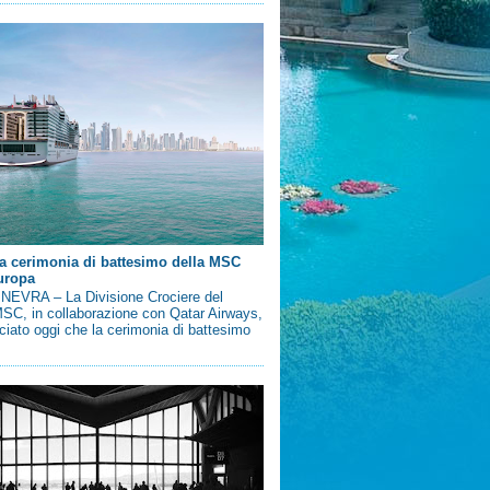
a cerimonia di battesimo della MSC
uropa
EVRA – La Divisione Crociere del
SC, in collaborazione con Qatar Airways,
iato oggi che la cerimonia di battesimo