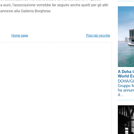
a euro, l'associazione vorrebbe far seguire anche quelli per gli altri
) annessi alla Galleria Borghese.
Home page
Post più vecchio
A Doha l
World E
DOHA/GIN
Gruppo M
ha annunc
d...