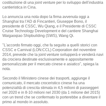
costituzione di una joint venture per lo sviluppo dell'industria
cantieristica in Cina.
Lo annuncia una nota dopo la firma avvenuta oggi a
Shanghai tra l’AD di Fincantieri, Giuseppe Bono, il
presidente di CSSC, Wu Qiang, e il Presidente di CSSC
Cruise Technology Development e del cantiere Shanghai
Waigaoqiao Shipbuilding (SWS), Wang Qi.
"L'accordo firmato oggi, che fa seguito a quelli storici con
CSSC e Carnival (LON:CCL) Corporation del novembre
2014, prevede che la joint venture svilupperà e venderà navi
da crociera destinate esclusivamente e appositamente
personalizzate per il mercato cinese e asiatico", spiega la
nota.
Secondo il Ministero cinese dei trasporti, aggiunge il
comunicato, il mercato croceristico cinese ha una
potenzialità di crescita stimata in 4,5 milioni di passeggeri
nel 2020 e in 8-10 milioni nel 2030 (da 1 milione del 2015)
con un trend che se confermato lo porterebbe a diventare il
primo al mondo in assoluto.