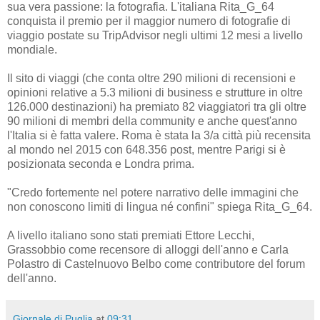
sua vera passione: la fotografia. L'italiana Rita_G_64
conquista il premio per il maggior numero di fotografie di
viaggio postate su TripAdvisor negli ultimi 12 mesi a livello
mondiale.
Il sito di viaggi (che conta oltre 290 milioni di recensioni e
opinioni relative a 5.3 milioni di business e strutture in oltre
126.000 destinazioni) ha premiato 82 viaggiatori tra gli oltre
90 milioni di membri della community e anche quest'anno
l'Italia si è fatta valere. Roma è stata la 3/a città più recensita
al mondo nel 2015 con 648.356 post, mentre Parigi si è
posizionata seconda e Londra prima.
"Credo fortemente nel potere narrativo delle immagini che
non conoscono limiti di lingua né confini" spiega Rita_G_64.
A livello italiano sono stati premiati Ettore Lecchi,
Grassobbio come recensore di alloggi dell'anno e Carla
Polastro di Castelnuovo Belbo come contributore del forum
dell'anno.
Giornale di Puglia
at
09:31