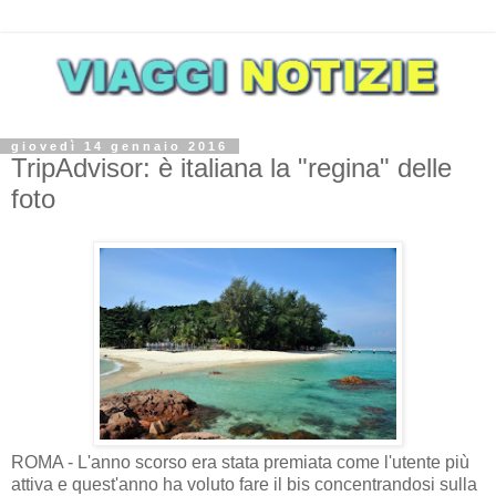
giovedì 14 gennaio 2016
TripAdvisor: è italiana la "regina" delle
foto
ROMA - L'anno scorso era stata premiata come l'utente più
attiva e quest'anno ha voluto fare il bis concentrandosi sulla