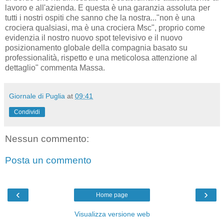
lavoro e all'azienda. E questa è una garanzia assoluta per
tutti i nostri ospiti che sanno che la nostra..."non è una
crociera qualsiasi, ma è una crociera Msc", proprio come
evidenzia il nostro nuovo spot televisivo e il nuovo
posizionamento globale della compagnia basato su
professionalità, rispetto e una meticolosa attenzione al
dettaglio" commenta Massa.
Giornale di Puglia
at
09:41
Condividi
Nessun commento:
Posta un commento
‹
›
Home page
Visualizza versione web