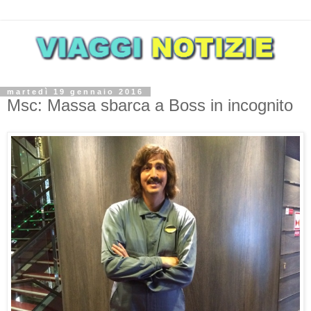
martedì 19 gennaio 2016
Msc: Massa sbarca a Boss in incognito