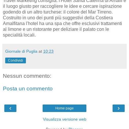
Travel Marketing consiglia: l'Hotel Santa Caterina di Amalfi è
il luogo giusto per raccogliere le idee e cercare ispirazione
godendo di un altro turchese: il colore del Mar Tirreno.
Costruito in uno dei punti più suggestivi della Costiera
Amalfitana l'hotel ha una spa che offre esclusivi trattamenti
al limone e un ristorante per deliziare il palato con le
specialità locali.
Giornale di Puglia
at
10:23
Condividi
Nessun commento:
Posta un commento
‹
›
Home page
Visualizza versione web