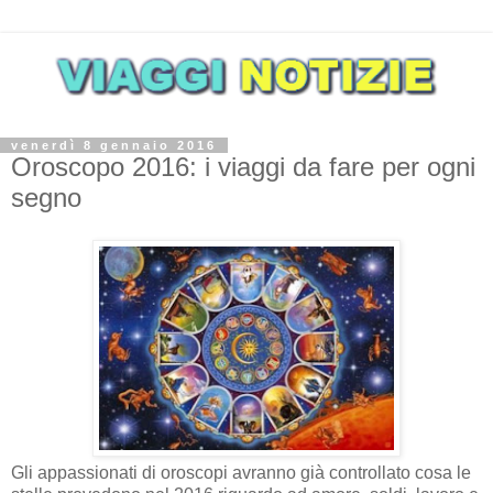
venerdì 8 gennaio 2016
Oroscopo 2016: i viaggi da fare per ogni
segno
Gli appassionati di oroscopi avranno già controllato cosa le