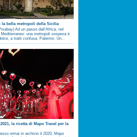
la bella metropoli della Sicilia
ixabay) Ad un passo dall’Africa, nel
 Mediterraneo: una metropoli sospesa è
 dolce, a tratti confusa, Palermo. Un...
2021, la ricetta di Mapo Travel per la
sso ormai in archivio il 2020, Mapo