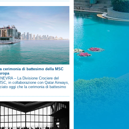
a cerimonia di battesimo della MSC
uropa
EVRA – La Divisione Crociere del
SC, in collaborazione con Qatar Airways,
iato oggi che la cerimonia di battesimo