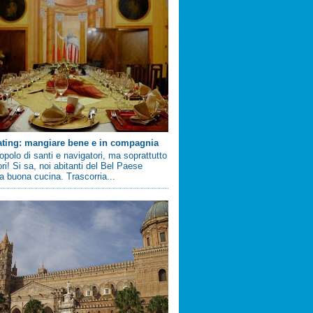
ating: mangiare bene e in compagnia
 popolo di santi e navigatori, ma soprattutto
ri! Si sa, noi abitanti del Bel Paese
 buona cucina. Trascorria...