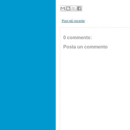
Post più recente
0 comments:
Posta un commento