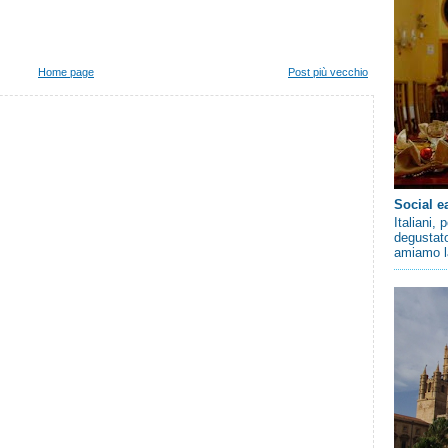
Home page
Post più vecchio
Social e
Italiani,
degustato
amiamo la