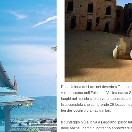
Dalla fattoria dei Lars nel deserto a Tataouin
volta in scena nell'Episodio IV: Una nuova
luoghi nel mondo che un vero appassionato d
lista completa che comprende 26 location dal
ten dei luoghi più amati dai fan.
Il punteggio più alto va a Legoland, parco t
dove anche i bambini potranno apprezzare e s