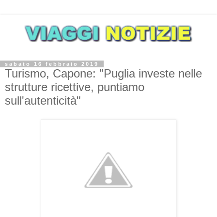
sabato 16 febbraio 2019
Turismo, Capone: "Puglia investe nelle
strutture ricettive, puntiamo
sull'autenticità"