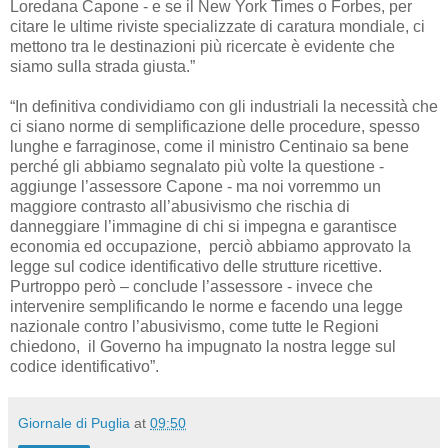
Loredana Capone - e se il New York Times o Forbes, per
citare le ultime riviste specializzate di caratura mondiale, ci
mettono tra le destinazioni più ricercate è evidente che
siamo sulla strada giusta.”
“In definitiva condividiamo con gli industriali la necessità che
ci siano norme di semplificazione delle procedure, spesso
lunghe e farraginose, come il ministro Centinaio sa bene
perché gli abbiamo segnalato più volte la questione -
aggiunge l’assessore Capone - ma noi vorremmo un
maggiore contrasto all’abusivismo che rischia di
danneggiare l’immagine di chi si impegna e garantisce
economia ed occupazione, perciò abbiamo approvato la
legge sul codice identificativo delle strutture ricettive.
Purtroppo però – conclude l’assessore - invece che
intervenire semplificando le norme e facendo una legge
nazionale contro l’abusivismo, come tutte le Regioni
chiedono, il Governo ha impugnato la nostra legge sul
codice identificativo”.
Giornale di Puglia
at
09:50