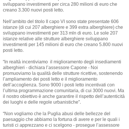
sviluppano investimenti per circa 280 milioni di euro che
creano 3.300 nuovi posti letto.
Nell’ambito del titolo II capo VI sono state presentate 606
istanze (di cui 207 alberghiere e 399 extra alberghiere) che
sviluppano investimenti per 313 mln di euro. Le sole 207
istanze relative alle strutture alberghiere sviluppano
investimenti per 145 milioni di euro che creano 5.800 nuovi
posti letto.
“In realtà incentiviamo il miglioramento degli insediamenti
alberghieri - dichiara l’assessore Capone - Noi
promuoviamo la qualità delle strutture ricettive, sostenendo
l’ampliamento dei posti letto e il miglioramento
dell’accoglienza. Sono 9000 i posti letto incentivati con
l’ultima programmazione comunitaria, di cui 3000 nuovi. Ma
il nostro obiettivo è anche garantire il rispetto dell’autenticità
dei luoghi e delle regole urbanistiche”.
“Non vogliamo che la Puglia abusi delle bellezze del
paesaggio che abbiamo la fortuna di avere e per le quali i
turisti ci apprezzano e ci scelgono - prosegue l’assessore