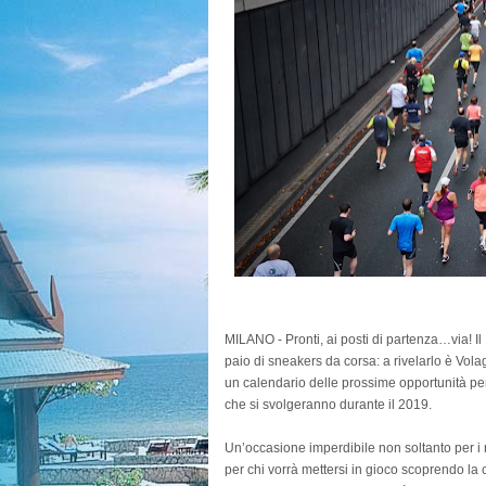
MILANO - Pronti, ai posti di partenza…via! Il
paio di sneakers da corsa: a rivelarlo è Volag
un calendario delle prossime opportunità per 
che si svolgeranno durante il 2019.
Un’occasione imperdibile non soltanto per i 
per chi vorrà mettersi in gioco scoprendo la c