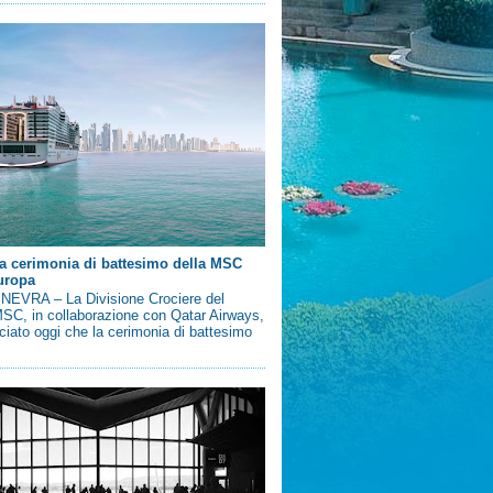
a cerimonia di battesimo della MSC
uropa
EVRA – La Divisione Crociere del
SC, in collaborazione con Qatar Airways,
iato oggi che la cerimonia di battesimo