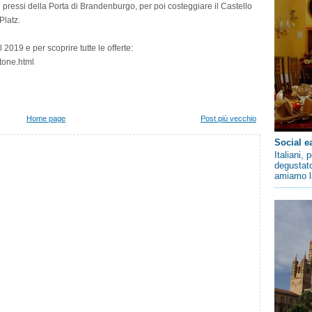
ei pressi della Porta di Brandenburgo, per poi costeggiare il Castello
Platz.
2019 e per scoprire tutte le offerte:
atone.html
Home page
Post più vecchio
Social e
Italiani,
degustato
amiamo la