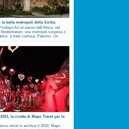
la bella metropoli della Sicilia
ixabay) Ad un passo dall’Africa, nel
 Mediterraneo: una metropoli sospesa è
 dolce, a tratti confusa, Palermo. Un...
2021, la ricetta di Mapo Travel per la
sso ormai in archivio il 2020, Mapo