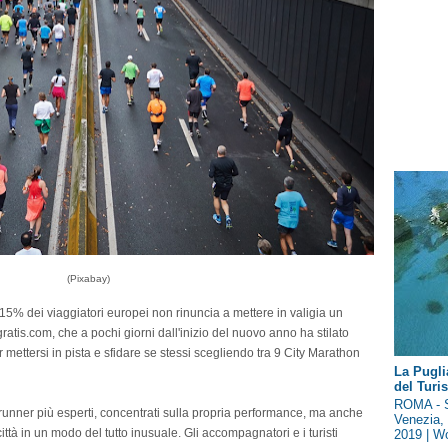
(Pixabay)
 15% dei viaggiatori europei non rinuncia a mettere in valigia un
ratis.com, che a pochi giorni dall'inizio del nuovo anno ha stilato
mettersi in pista e sfidare se stessi scegliendo tra 9 City Marathon
La Pugli
del Tur
ROMA - S
runner più esperti, concentrati sulla propria performance, ma anche
Venezia, 
ittà in un modo del tutto inusuale. Gli accompagnatori e i turisti
2019 | Wo