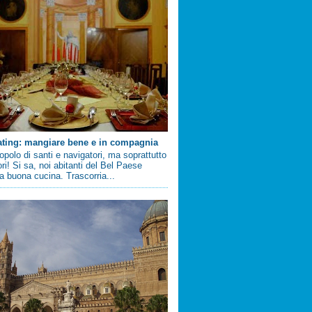
ating: mangiare bene e in compagnia
 popolo di santi e navigatori, ma soprattutto
ri! Si sa, noi abitanti del Bel Paese
 buona cucina. Trascorria...