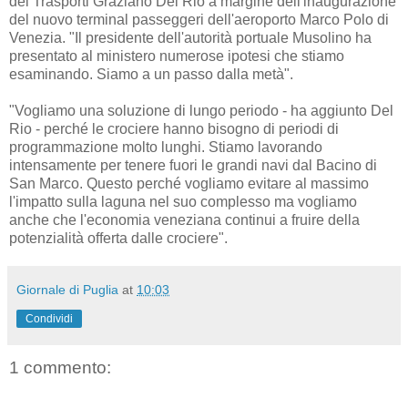
dei Trasporti Graziano Del Rio a margine dell'inaugurazione
del nuovo terminal passeggeri dell'aeroporto Marco Polo di
Venezia. "Il presidente dell'autorità portuale Musolino ha
presentato al ministero numerose ipotesi che stiamo
esaminando. Siamo a un passo dalla metà".
"Vogliamo una soluzione di lungo periodo - ha aggiunto Del
Rio - perché le crociere hanno bisogno di periodi di
programmazione molto lunghi. Stiamo lavorando
intensamente per tenere fuori le grandi navi dal Bacino di
San Marco. Questo perché vogliamo evitare al massimo
l'impatto sulla laguna nel suo complesso ma vogliamo
anche che l'economia veneziana continui a fruire della
potenzialità offerta dalle crociere".
Giornale di Puglia
at
10:03
Condividi
1 commento: