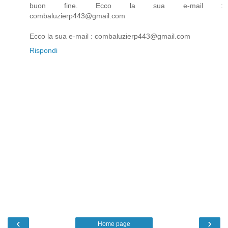
buon fine. Ecco la sua e-mail :
combaluzierp443@gmail.com
Ecco la sua e-mail : combaluzierp443@gmail.com
Rispondi
‹
›
Home page