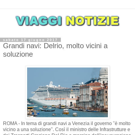
sabato 17 giugno 2017
Grandi navi: Delrio, molto vicini a
soluzione
ROMA - In tema di grandi navi a Venezia il governo "è molto
vicino a una soluzione". Così il ministro delle Infrastrutture e