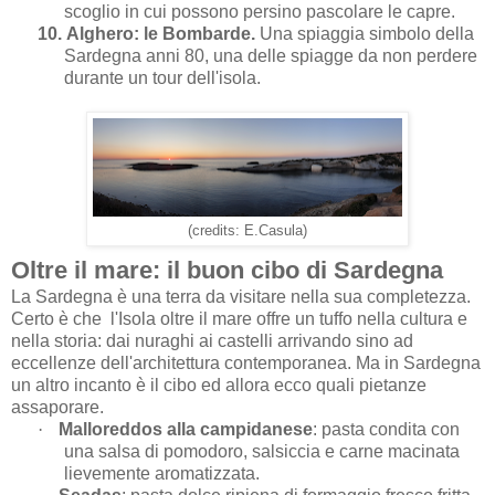
scoglio in cui possono persino pascolare le capre.
10.
Alghero: le Bombarde.
Una spiaggia simbolo della
Sardegna anni 80, una delle spiagge da non perdere
durante un tour dell'isola.
(credits: E.Casula)
Oltre il mare: il buon cibo di Sardegna
La Sardegna è una terra da visitare nella sua completezza.
Certo è che
l'Isola oltre il mare offre un tuffo nella cultura e
nella storia: dai nuraghi ai castelli arrivando sino ad
eccellenze dell'architettura contemporanea. Ma in Sardegna
un altro incanto è il cibo ed allora ecco quali pietanze
assaporare.
·
Malloreddos alla campidanese
: pasta condita con
una salsa di pomodoro, salsiccia e carne macinata
lievemente aromatizzata.