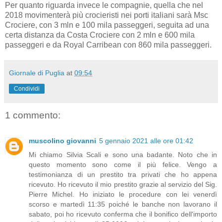
Per quanto riguarda invece le compagnie, quella che nel
2018 movimenterà più crocieristi nei porti italiani sarà Msc
Crociere, con 3 mln e 100 mila passeggeri, seguita ad una
certa distanza da Costa Crociere con 2 mln e 600 mila
passeggeri e da Royal Carribean con 860 mila passeggeri.
Giornale di Puglia
at
09:54
Condividi
1 commento:
muscolino giovanni
5 gennaio 2021 alle ore 01:42
Mi chiamo Silvia Scali e sono una badante. Noto che in
questo momento sono come il più felice. Vengo a
testimonianza di un prestito tra privati che ho appena
ricevuto. Ho ricevuto il mio prestito grazie al servizio del Sig.
Pierre Michel. Ho iniziato le procedure con lei venerdì
scorso e martedì 11:35 poiché le banche non lavorano il
sabato, poi ho ricevuto conferma che il bonifico dell'importo