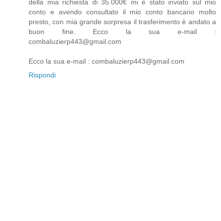
della mia richiesta di 35.000€ mi è stato inviato sul mio
conto e avendo consultato il mio conto bancario molto
presto, con mia grande sorpresa il trasferimento è andato a
buon fine. Ecco la sua e-mail :
combaluzierp443@gmail.com
Ecco la sua e-mail : combaluzierp443@gmail.com
Rispondi