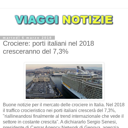
martedì 6 marzo 2018
Crociere: porti italiani nel 2018
cresceranno del 7,3%
Buone notizie per il mercato delle crociere in Italia. Nel 2018
il traffico crocieristico nei porti italiani crescerà del 7,3%,
"riallineandosi finalmente al trend internazionale che vede il
settore in costante crescita". A dichiararlo Sergio Senesi,
presidente di Cemar Agency Network di Genova, agenzia