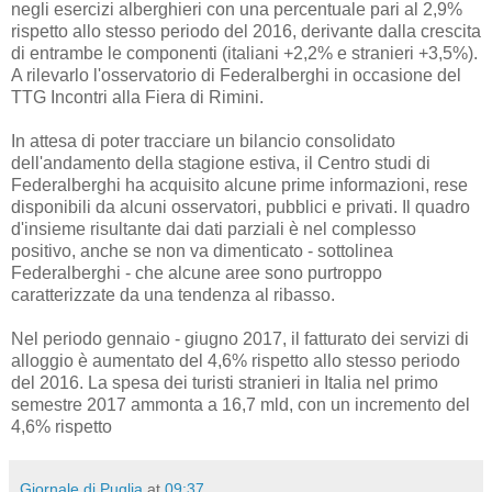
negli esercizi alberghieri con una percentuale pari al 2,9%
rispetto allo stesso periodo del 2016, derivante dalla crescita
di entrambe le componenti (italiani +2,2% e stranieri +3,5%).
A rilevarlo l'osservatorio di Federalberghi in occasione del
TTG Incontri alla Fiera di Rimini.
In attesa di poter tracciare un bilancio consolidato
dell'andamento della stagione estiva, il Centro studi di
Federalberghi ha acquisito alcune prime informazioni, rese
disponibili da alcuni osservatori, pubblici e privati. Il quadro
d'insieme risultante dai dati parziali è nel complesso
positivo, anche se non va dimenticato - sottolinea
Federalberghi - che alcune aree sono purtroppo
caratterizzate da una tendenza al ribasso.
Nel periodo gennaio - giugno 2017, il fatturato dei servizi di
alloggio è aumentato del 4,6% rispetto allo stesso periodo
del 2016. La spesa dei turisti stranieri in Italia nel primo
semestre 2017 ammonta a 16,7 mld, con un incremento del
4,6% rispetto
Giornale di Puglia
at
09:37