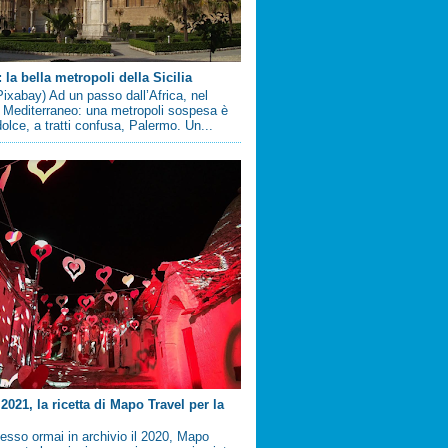
la bella metropoli della Sicilia
ixabay) Ad un passo dall’Africa, nel
 Mediterraneo: una metropoli sospesa è
 dolce, a tratti confusa, Palermo. Un...
2021, la ricetta di Mapo Travel per la
sso ormai in archivio il 2020, Mapo