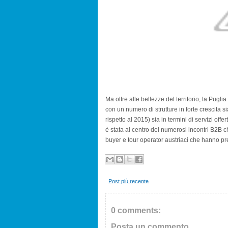
Ma oltre alle bellezze del territorio, la Pugli
con un numero di strutture in forte crescita
rispetto al 2015) sia in termini di servizi offert
è stata al centro dei numerosi incontri B2B che
buyer e tour operator austriaci che hanno pre
Post più recente
0 comments:
Posta un commento