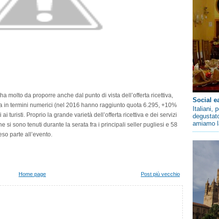
a ha molto da proporre anche dal punto di vista dell’offerta ricettiva,
Social e
 sia in termini numerici (nel 2016 hanno raggiunto quota 6.295, +10%
Italiani,
i ai turisti. Proprio la grande varietà dell’offerta ricettiva e dei servizi
degustato
amiamo la
 si sono tenuti durante la serata fra i principali seller pugliesi e 58
so parte all’evento.
Home page
Post più vecchio