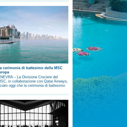
a cerimonia di battesimo della MSC
uropa
EVRA – La Divisione Crociere del
SC, in collaborazione con Qatar Airways,
iato oggi che la cerimonia di battesimo