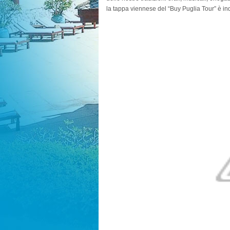
la tappa viennese del “Buy Puglia Tour” è ind