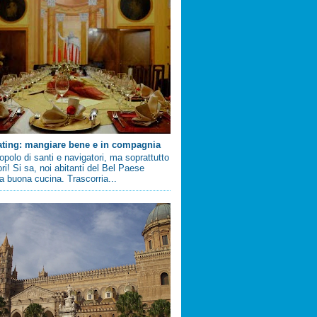
ating: mangiare bene e in compagnia
 popolo di santi e navigatori, ma soprattutto
ri! Si sa, noi abitanti del Bel Paese
 buona cucina. Trascorria...