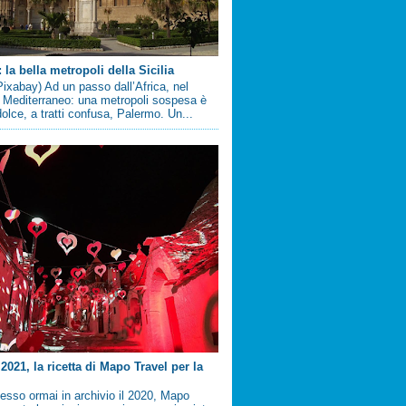
la bella metropoli della Sicilia
ixabay) Ad un passo dall’Africa, nel
 Mediterraneo: una metropoli sospesa è
 dolce, a tratti confusa, Palermo. Un...
2021, la ricetta di Mapo Travel per la
sso ormai in archivio il 2020, Mapo