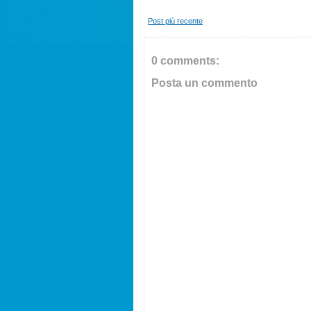
Post più recente
0 comments:
Posta un commento