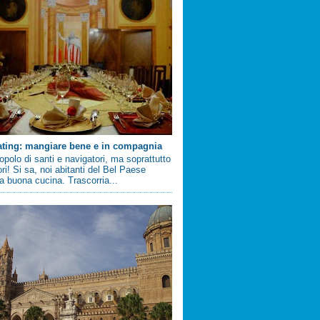
ating: mangiare bene e in compagnia
 popolo di santi e navigatori, ma soprattutto
ri! Si sa, noi abitanti del Bel Paese
 buona cucina. Trascorria...