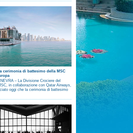
a cerimonia di battesimo della MSC
uropa
EVRA – La Divisione Crociere del
SC, in collaborazione con Qatar Airways,
iato oggi che la cerimonia di battesimo