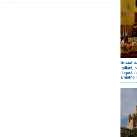
Social e
Italiani,
degustato
amiamo la