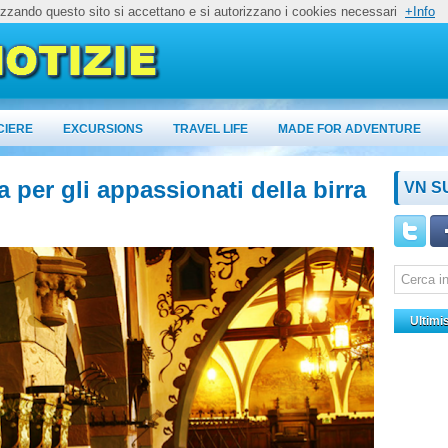
lizzando questo sito si accettano e si autorizzano i cookies necessari
+Info
CIERE
EXCURSIONS
TRAVEL LIFE
MADE FOR ADVENTURE
ta per gli appassionati della birra
VN S
Ultimi