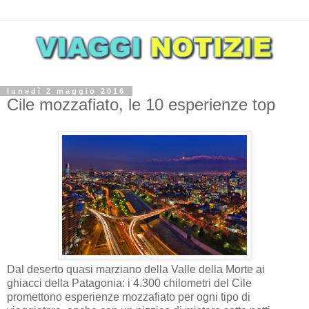
lunedì 2 maggio 2016
Cile mozzafiato, le 10 esperienze top
Dal deserto quasi marziano della Valle della Morte ai
ghiacci della Patagonia: i 4.300 chilometri del Cile
promettono esperienze mozzafiato per ogni tipo di