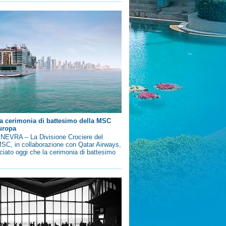
a cerimonia di battesimo della MSC
uropa
EVRA – La Divisione Crociere del
SC, in collaborazione con Qatar Airways,
iato oggi che la cerimonia di battesimo