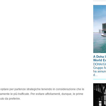
A Doha l
World E
DOHA/GIN
Gruppo M
ha annunc
d...
optare per partenze strategiche tenendo in considerazione che le
mente le più trafficate. Per evitare affollamenti, dunque, le prime
to da preferire.