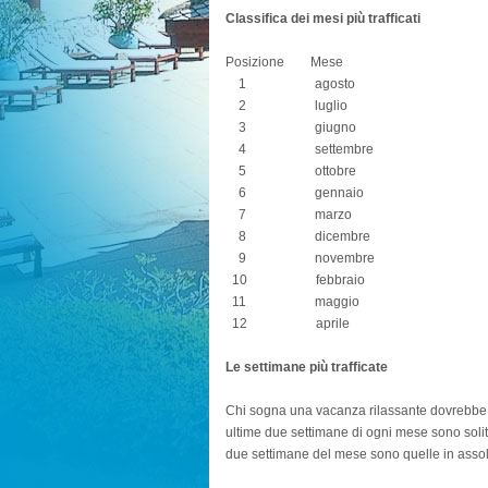
Classifica dei mesi più trafficati
Posizione Mese
1 agosto
2 luglio
3 giugno
4 settembre
5 ottobre
6 gennaio
7 marzo
8 dicembre
9 novembre
10 febbraio
11 maggio
12 aprile
Le settimane più trafficate
Chi sogna una vacanza rilassante dovrebbe 
ultime due settimane di ogni mese sono solita
due settimane del mese sono quelle in assolu