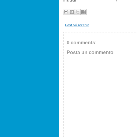
martedì 7
Post più recente
0 comments:
Posta un commento