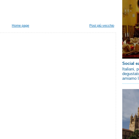
Home page
Post più vecchio
Social e
Italiani,
degustato
amiamo la