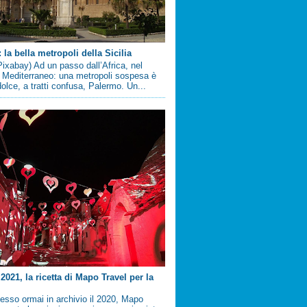
la bella metropoli della Sicilia
ixabay) Ad un passo dall’Africa, nel
 Mediterraneo: una metropoli sospesa è
 dolce, a tratti confusa, Palermo. Un...
2021, la ricetta di Mapo Travel per la
sso ormai in archivio il 2020, Mapo