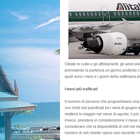
Odiate le code e gli affollamenti, gli aerei 
prenotando la partenza un giorno piuttosto ch
quali sono i mesi e i giorni della settimana più
I mesi più trafficati
Il numero di persone che programmano una fu
con molti voli pianificati tra i mesi di giugno
mettersi in viaggio nel mese di agosto, il più
invece, prendere in considerazione il mese di
considerare che la disponibilità di voli nel 
numero di voli charter opera solo durante i me