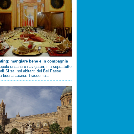
ating: mangiare bene e in compagnia
 popolo di santi e navigatori, ma soprattutto
ri! Si sa, noi abitanti del Bel Paese
 buona cucina. Trascorria...