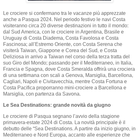
Le crociere si confermano tra le vacanze più apprezzate
anche a Pasqua 2024. Nel periodo festivo le navi Costa
visiteranno circa 20 diverse destinazioni in tutto il mondo:
dal Sud America, con le crociere in Argentina, Brasile e
Uruguay di Costa Diadema, Costa Favolosa e Costa
Fascinosa; all’Estremo Oriente, con Costa Serena che
visiterà Taiwan, Giappone e Corea del Sud, e Costa
Deliziosa in arrivo a Taiwan nel corso della terza tratta del
suo Giro del Mondo; passando per il Mediterraneo, in Italia,
Francia e Spagna, dove Costa Smeralda offrirà una crociera
di una settimana con scali a Genova, Marsiglia, Barcellona,
Cagliari, Napoli e Civitavecchia, mentre Costa Fortuna e
Costa Pacifica proporranno mini-crociere a Barcellona e
Marsiglia, con partenza da Savona.
Le Sea Destinations: grande novità da giugno
Le crociere di Pasqua segnano l’avvio della stagione
primavera-estate 2024 di Costa. La novità principale è il
debutto delle “Sea Destinations. A partire da inizio giugno, in
Mediterraneo e Nord Europa, accanto alle esperienze che