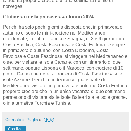
Diadema proporrà crociere di una settimana nei fiordi
norvegesi.
Gli itinerari della primavera-autunno 2024
Per chi ha solo pochi giorni a disposizione, in primavera e
autunno ci sono le mini-crociere nel Mediterraneo
occidentale, in Italia, Francia e Spagna, di 3 e 4 giorni, con
Costa Pacifica, Costa Fascinosa e Costa Fortuna. Sempre
in primavera e autunno, con Costa Diadema, Costa
Favolosa e Costa Fascinosa, si viaggerà nel Mediterraneo e
oltre, per visitare le isole Canarie, con un itinerario di due
settimane, oppure Lisbona o il Marocco, con crociere di 10
giorni. Da non perdere la crociera di Costa Fascinosa alle
isole Azzorre. Per chi è indeciso su quale parte del
Mediterraneo visitare, in primavera e autunno Costa Fortuna
proporrà crociere che in un’unica vacanza di due settimane
permettono di visitare sia le isole Baleari sia le isole greche,
o in alternativa Turchia e Tunisia.
Giornale di Puglia
at
15:54
Condividi