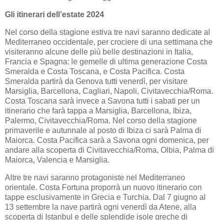
Gli itinerari dell’estate 2024
Nel corso della stagione estiva tre navi saranno dedicate al
Mediterraneo occidentale, per crociere di una settimana che
visiteranno alcune delle più belle destinazioni in Italia,
Francia e Spagna: le gemelle di ultima generazione Costa
Smeralda e Costa Toscana, e Costa Pacifica. Costa
Smeralda partirà da Genova tutti venerdì, per visitare
Marsiglia, Barcellona, Cagliari, Napoli, Civitavecchia/Roma.
Costa Toscana sarà invece a Savona tutti i sabati per un
itinerario che farà tappa a Marsiglia, Barcellona, Ibiza,
Palermo, Civitavecchia/Roma. Nel corso della stagione
primaverile e autunnale al posto di Ibiza ci sarà Palma di
Maiorca. Costa Pacifica sarà a Savona ogni domenica, per
andare alla scoperta di Civitavecchia/Roma, Olbia, Palma di
Maiorca, Valencia e Marsiglia.
Altre tre navi saranno protagoniste nel Mediterraneo
orientale. Costa Fortuna proporrà un nuovo itinerario con
tappe esclusivamente in Grecia e Turchia. Dal 7 giugno al
13 settembre la nave partirà ogni venerdì da Atene, alla
scoperta di Istanbul e delle splendide isole greche di