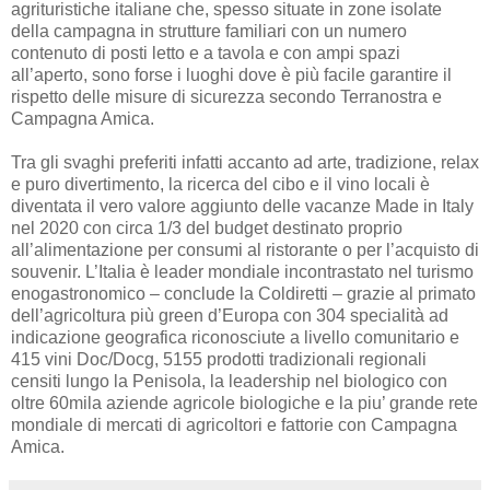
agrituristiche italiane che, spesso situate in zone isolate
della campagna in strutture familiari con un numero
contenuto di posti letto e a tavola e con ampi spazi
all’aperto, sono forse i luoghi dove è più facile garantire il
rispetto delle misure di sicurezza secondo Terranostra e
Campagna Amica.
Tra gli svaghi preferiti infatti accanto ad arte, tradizione, relax
e puro divertimento, la ricerca del cibo e il vino locali è
diventata il vero valore aggiunto delle vacanze Made in Italy
nel 2020 con circa 1/3 del budget destinato proprio
all’alimentazione per consumi al ristorante o per l’acquisto di
souvenir. L’Italia è leader mondiale incontrastato nel turismo
enogastronomico – conclude la Coldiretti – grazie al primato
dell’agricoltura più green d’Europa con 304 specialità ad
indicazione geografica riconosciute a livello comunitario e
415 vini Doc/Docg, 5155 prodotti tradizionali regionali
censiti lungo la Penisola, la leadership nel biologico con
oltre 60mila aziende agricole biologiche e la piu’ grande rete
mondiale di mercati di agricoltori e fattorie con Campagna
Amica.