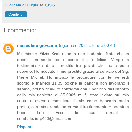
Giornale di Puglia
at
10:26
Condividi
1 commento:
muscolino giovanni
5 gennaio 2021 alle ore 00:48
Mi chiamo Silvia Scali e sono una badante. Noto che in
questo momento sono come il più felice. Vengo a
testimonianza di un prestito tra privati che ho appena
ricevuto. Ho ricevuto il mio prestito grazie al servizio del Sig.
Pierre Michel. Ho iniziato le procedure con lei venerdì
scorso e martedì 11:35 poiché le banche non lavorano il
sabato, poi ho ricevuto conferma che il bonifico dell'importo
della mia richiesta di 35.000€ mi è stato inviato sul mio
conto e avendo consultato il mio conto bancario molto
presto, con mia grande sorpresa il trasferimento è andato a
buon fine. Ecco la sua e-mail :
combaluzierp443@gmail.com
Rispondi