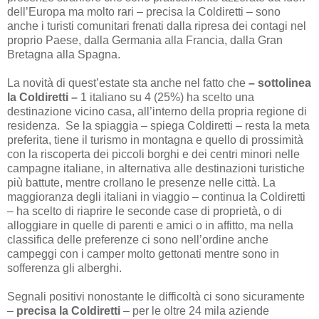
dell’Europa ma molto rari – precisa la Coldiretti – sono
anche i turisti comunitari frenati dalla ripresa dei contagi nel
proprio Paese, dalla Germania alla Francia, dalla Gran
Bretagna alla Spagna.
La novità di quest’estate sta anche nel fatto che
– sottolinea
la Coldiretti –
1 italiano su 4 (25%) ha scelto una
destinazione vicino casa, all’interno della propria regione di
residenza. Se la spiaggia – spiega Coldiretti – resta la meta
preferita, tiene il turismo in montagna e quello di prossimità
con la riscoperta dei piccoli borghi e dei centri minori nelle
campagne italiane, in alternativa alle destinazioni turistiche
più battute, mentre crollano le presenze nelle città. La
maggioranza degli italiani in viaggio – continua la Coldiretti
– ha scelto di riaprire le seconde case di proprietà, o di
alloggiare in quelle di parenti e amici o in affitto, ma nella
classifica delle preferenze ci sono nell’ordine anche
campeggi con i camper molto gettonati mentre sono in
sofferenza gli alberghi.
Segnali positivi nonostante le difficoltà ci sono sicuramente
–
precisa la Coldiretti
– per le oltre 24 mila aziende