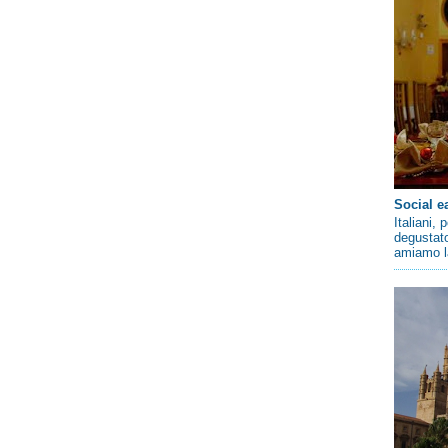
Social e
Italiani,
degustato
amiamo la