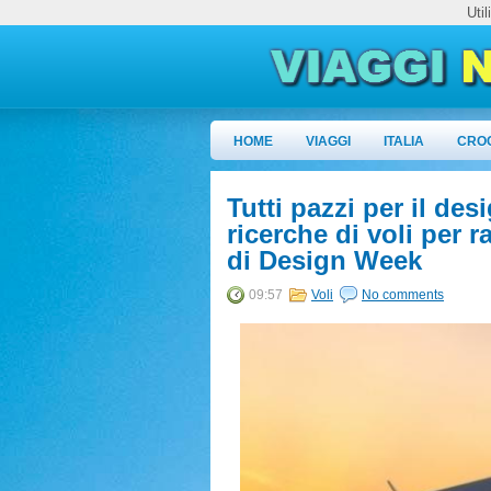
Uti
HOME
VIAGGI
ITALIA
CRO
Tutti pazzi per il des
ricerche di voli per
di Design Week
09:57
Voli
No comments