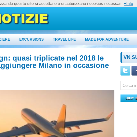
lizzando questo sito si accettano e si autorizzano i cookies necessari
+Info
CIERE
EXCURSIONS
TRAVEL LIFE
MADE FOR ADVENTURE
ign: quasi triplicate nel 2018 le
VN S
 raggiungere Milano in occasione
Ultimi