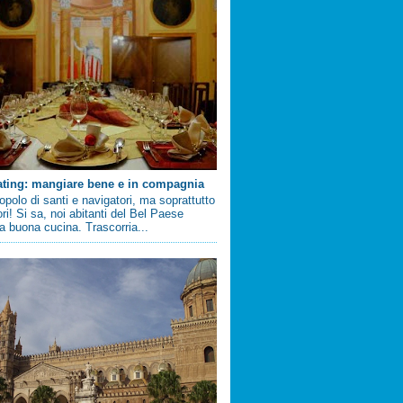
ating: mangiare bene e in compagnia
 popolo di santi e navigatori, ma soprattutto
ri! Si sa, noi abitanti del Bel Paese
 buona cucina. Trascorria...