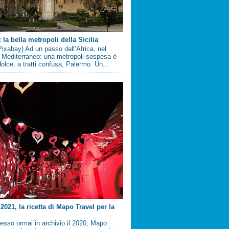
la bella metropoli della Sicilia
ixabay) Ad un passo dall’Africa, nel
 Mediterraneo: una metropoli sospesa è
 dolce, a tratti confusa, Palermo. Un...
2021, la ricetta di Mapo Travel per la
sso ormai in archivio il 2020, Mapo