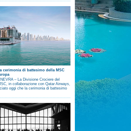
a cerimonia di battesimo della MSC
uropa
EVRA – La Divisione Crociere del
SC, in collaborazione con Qatar Airways,
iato oggi che la cerimonia di battesimo