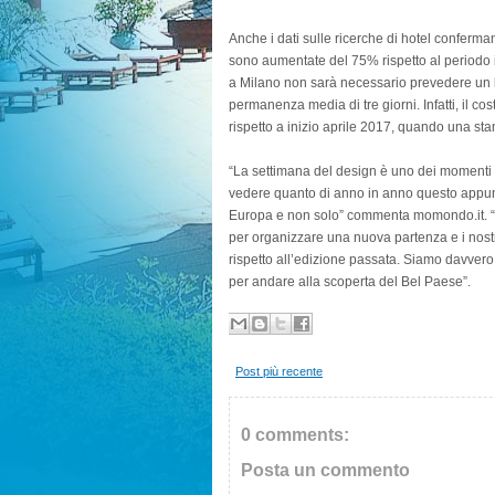
Anche i dati sulle ricerche di hotel conferma
sono aumentate del 75% rispetto al periodo i
a Milano non sarà necessario prevedere un 
permanenza media di tre giorni. Infatti, il co
rispetto a inizio aprile 2017, quando una st
“La settimana del design è uno dei momenti 
vedere quanto di anno in anno questo appunta
Europa e non solo” commenta momondo.it. “Occ
per organizzare una nuova partenza e i nostri
rispetto all’edizione passata. Siamo davvero 
per andare alla scoperta del Bel Paese”.
Post più recente
0 comments:
Posta un commento