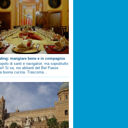
ating: mangiare bene e in compagnia
 popolo di santi e navigatori, ma soprattutto
ri! Si sa, noi abitanti del Bel Paese
 buona cucina. Trascorria...