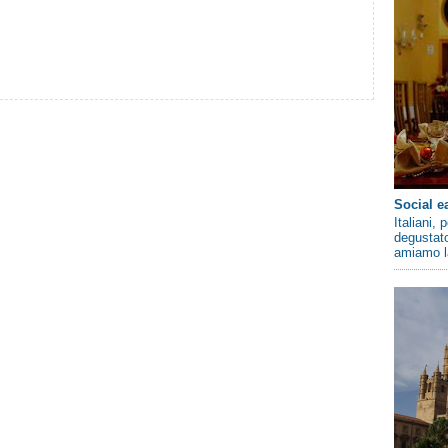
Social e
Italiani,
degustato
amiamo la