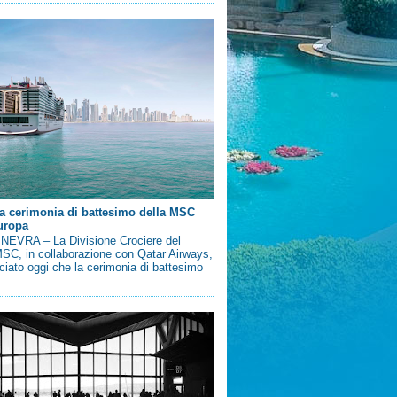
a cerimonia di battesimo della MSC
uropa
EVRA – La Divisione Crociere del
SC, in collaborazione con Qatar Airways,
iato oggi che la cerimonia di battesimo