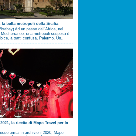
la bella metropoli della Sicilia
ixabay) Ad un passo dall’Africa, nel
 Mediterraneo: una metropoli sospesa è
 dolce, a tratti confusa, Palermo. Un...
2021, la ricetta di Mapo Travel per la
sso ormai in archivio il 2020, Mapo