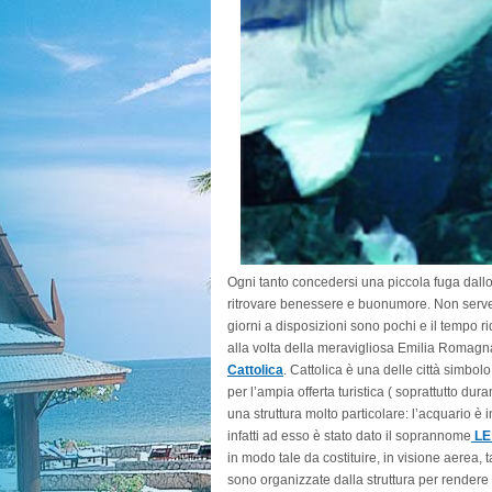
Ogni tanto concedersi una piccola fuga dallo
ritrovare benessere e buonumore. Non serve p
giorni a disposizioni sono pochi e il tempo r
alla volta della meravigliosa Emilia Romag
Cattolica
. Cattolica è una delle città simbo
per l’ampia offerta turistica ( soprattutto dur
una struttura molto particolare: l’acquario è
infatti ad esso è stato dato il soprannome
LE
in modo tale da costituire, in visione aerea, ta
sono organizzate dalla struttura per rendere 